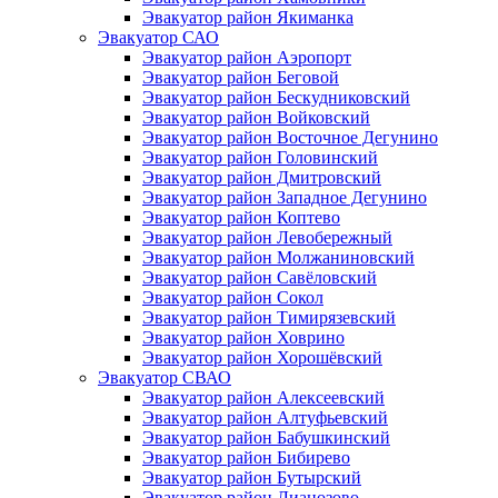
Эвакуатор район Якиманка
Эвакуатор САО
Эвакуатор район Аэропорт
Эвакуатор район Беговой
Эвакуатор район Бескудниковский
Эвакуатор район Войковский
Эвакуатор район Восточное Дегунино
Эвакуатор район Головинский
Эвакуатор район Дмитровский
Эвакуатор район Западное Дегунино
Эвакуатор район Коптево
Эвакуатор район Левобережный
Эвакуатор район Молжаниновский
Эвакуатор район Савёловский
Эвакуатор район Сокол
Эвакуатор район Тимирязевский
Эвакуатор район Ховрино
Эвакуатор район Хорошёвский
Эвакуатор СВАО
Эвакуатор район Алексеевский
Эвакуатор район Алтуфьевский
Эвакуатор район Бабушкинский
Эвакуатор район Бибирево
Эвакуатор район Бутырский
Эвакуатор район Лианозово