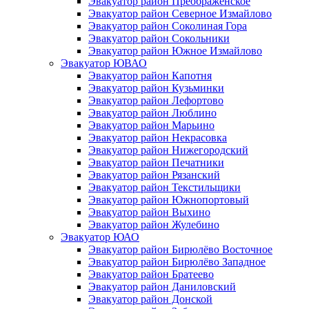
Эвакуатор район Преображенское
Эвакуатор район Северное Измайлово
Эвакуатор район Соколиная Гора
Эвакуатор район Сокольники
Эвакуатор район Южное Измайлово
Эвакуатор ЮВАО
Эвакуатор район Капотня
Эвакуатор район Кузьминки
Эвакуатор район Лефортово
Эвакуатор район Люблино
Эвакуатор район Марьино
Эвакуатор район Некрасовка
Эвакуатор район Нижегородский
Эвакуатор район Печатники
Эвакуатор район Рязанский
Эвакуатор район Текстильщики
Эвакуатор район Южнопортовый
Эвакуатор район Выхино
Эвакуатор район Жулебино
Эвакуатор ЮАО
Эвакуатор район Бирюлёво Восточное
Эвакуатор район Бирюлёво Западное
Эвакуатор район Братеево
Эвакуатор район Даниловский
Эвакуатор район Донской