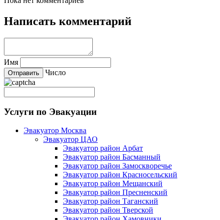
Пока нет комментариев
Написать комментарий
Имя
Число
Услуги по Эвакуации
Эвакуатор Москва
Эвакуатор ЦАО
Эвакуатор район Арбат
Эвакуатор район Басманный
Эвакуатор район Замоскворечье
Эвакуатор район Красносельский
Эвакуатор район Мещанский
Эвакуатор район Пресненский
Эвакуатор район Таганский
Эвакуатор район Тверской
Эвакуатор район Хамовники