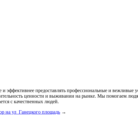
ее и эффективнее предоставлять профессиональные и вежливые у
одительность ценности и выживании на рынке. Мы помогаем лю
ется с качественных людей.
ор на ул Ганецкого площадь
→