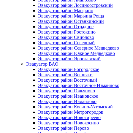
Эвакуатор район Лосиноостровский
Эвакуатор район Марфино
Эвакуатор район Марьина Роща
Эвакуатор район Останкинский
Эвакуатор район Отрадное
Эвакуатор район Ростокино
Эвакуатор район Свиблово
Эвакуатор район Северный
Эвакуатор район Северное Медведково
Эвакуатор район Южное Медведково
Эвакуатор район Ярославский
Эвакуатор ВАО
Эвакуатор район Богородское
Эвакуатор район Вешняки
Эвакуатор район Восточный
Эвакуатор район Восточное Измайлово
Эвакуатор район Гольяново
Эвакуатор район Ивановское
Эвакуатор район Измайлово
Эвакуатор район Косино-Ухтомский
Эвакуатор район Метрогородок
Эвакуатор район Новогиреево
Эвакуатор район Новокосино
Эвакуатор район Перово