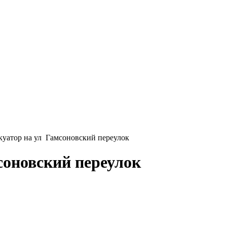
уатор на ул Гамсоновский переулок
соновский переулок