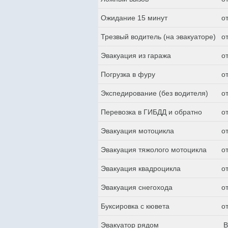
Ожидание 15 минут
о
Трезвый водитель (на эвакуаторе)
о
Эвакуация из гаража
о
Погрузка в фуру
о
Экспедирование (без водителя)
о
Перевозка в ГИБДД и обратно
о
Эвакуация мотоцикла
о
Эвакуация тяжолого мотоцикла
о
Эвакуация квадроцикла
о
Эвакуация снегохода
о
Буксировка с кювета
о
Эвакуатор рядом
В