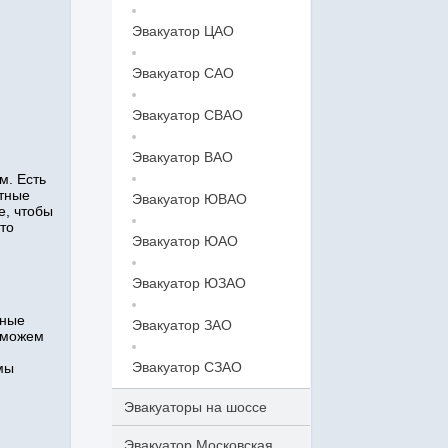
Эвакуатор ЦАО
Эвакуатор САО
Эвакуатор СВАО
Эвакуатор ВАО
м. Есть
ытные
Эвакуатор ЮВАО
е, чтобы
то
Эвакуатор ЮАО
Эвакуатор ЮЗАО
нные
Эвакуатор ЗАО
 можем
Эвакуатор СЗАО
мы
Эвакуаторы на шоссе
Эвакуатор Московская