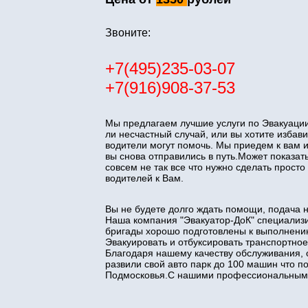
Звоните:
+7(495)235-03-07
+7(916)908-37-53
Мы предлагаем лучшие услуги по Эвакуации
ли несчастный случай, или вы хотите изба
водители могут помочь. Мы приедем к вам 
вы снова отправились в путь.Может показать
совсем не так все что нужно сделать прос
водителей к Вам.
Вы не будете долго ждать помощи, подача 
Наша компания "Эвакуатор-ДоК" специализи
бригады хорошо подготовлены к выполнени
Эвакуировать и отбуксировать транспортное
Благодаря нашему качеству обслуживания, 
развили свой авто парк до 100 машин что 
Подмосковья.С нашими профессиональными 