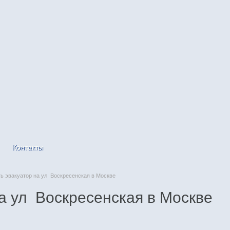
Контакты
 эвакуатор на ул Воскресенская в Москве
а ул Воскресенская в Москве