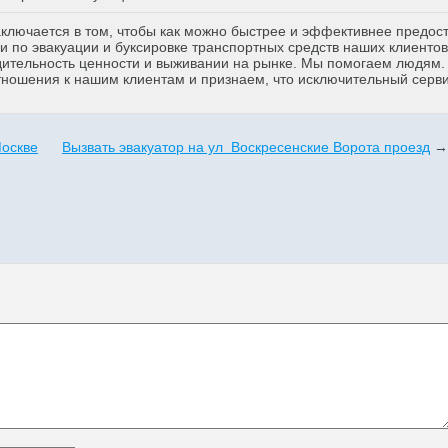
аключается в том, чтобы как можно быстрее и эффективнее предос
 по эвакуации и буксировке транспортных средств наших клиентов
дительность ценности и выживании на рынке. Мы помогаем людям
тношения к нашим клиентам и признаем, что исключительный серв
Москве
Вызвать эвакуатор на ул Воскресенские Ворота проезд
→