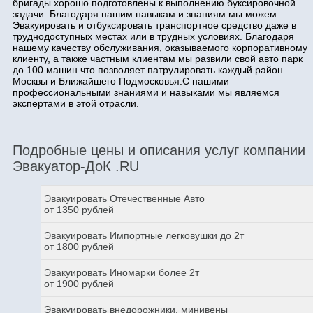
бригады хорошо подготовлены к выполнению буксировочной
задачи. Благодаря нашим навыкам и знаниям мы можем
Эвакуировать и отбуксировать транспортное средство даже в
труднодоступных местах или в трудных условиях. Благодаря
нашему качеству обслуживания, оказываемого корпоративному
клиенту, а также частным клиентам мы развили свой авто парк
до 100 машин что позволяет патрулировать каждый район
Москвы и Ближайшего Подмосковья.С нашими
профессиональными знаниями и навыками мы являемся
экспертами в этой отрасли.
Подробные цены и описания услуг компании
Эвакуатор-ДоК .RU
Эвакуировать Отечественные Авто
от 1350 рублей
Эвакуировать Импортные легковушки до 2т
от 1800 рублей
Эвакуировать Иномарки более 2т
от 1900 рублей
Эвакуировать внедорожники, минивены