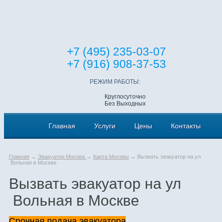
+7 (495) 235-03-07
+7 (916) 908-37-53
РЕЖИМ РАБОТЫ:
Круглосуточно
Без Выходных
Главная
Услуги
Цены
Контакты
Главная
→
Эвакуатор Москва
→
Карта Москвы
→ Вызвать эвакуатор на ул
Вольная в Москве
Вызвать эвакуатор на ул
Вольная в Москве
Срочная подача эвакуатора