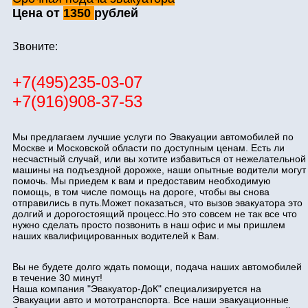
Цена от
1350
рублей
Звоните:
+7(495)235-03-07
+7(916)908-37-53
Мы предлагаем лучшие услуги по Эвакуации автомобилей по
Москве и Московской области по доступным ценам. Есть ли
несчастный случай, или вы хотите избавиться от нежелательной
машины на подъездной дорожке, наши опытные водители могут
помочь. Мы приедем к вам и предоставим необходимую
помощь, в том числе помощь на дороге, чтобы вы снова
отправились в путь.Может показаться, что вызов эвакуатора это
долгий и дорогостоящий процесс.Но это совсем не так все что
нужно сделать просто позвонить в наш офис и мы пришлем
наших квалифицированных водителей к Вам.
Вы не будете долго ждать помощи, подача наших автомобилей
в течение 30 минут!
Наша компания "Эвакуатор-ДоК" специализируется на
Эвакуации авто и мототранспорта. Все наши эвакуационные