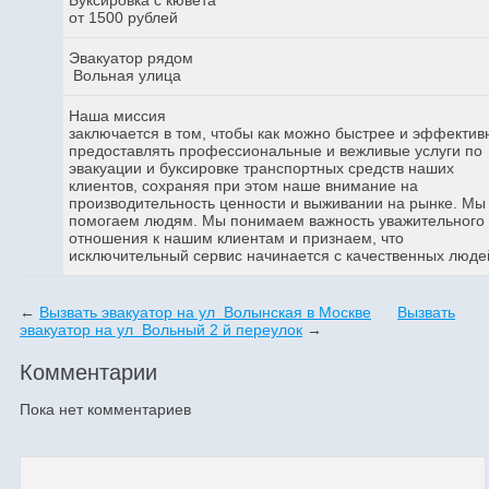
от 1500 рублей
Эвакуатор рядом
Вольная улица
Наша миссия
заключается в том, чтобы как можно быстрее и эффектив
предоставлять профессиональные и вежливые услуги по
эвакуации и буксировке транспортных средств наших
клиентов, сохраняя при этом наше внимание на
производительность ценности и выживании на рынке. Мы
помогаем людям. Мы понимаем важность уважительного
отношения к нашим клиентам и признаем, что
исключительный сервис начинается с качественных люде
←
Вызвать эвакуатор на ул Волынская в Москве
Вызвать
эвакуатор на ул Вольный 2 й переулок
→
Комментарии
Пока нет комментариев