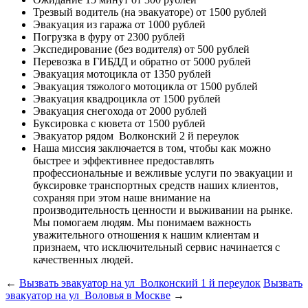
Трезвый водитель (на эвакуаторе)
от 1500 рублей
Эвакуация из гаража
от 1000 рублей
Погрузка в фуру
от 2300 рублей
Экспедирование (без водителя)
от 500 рублей
Перевозка в ГИБДД и обратно
от 5000 рублей
Эвакуация мотоцикла
от 1350 рублей
Эвакуация тяжолого мотоцикла
от 1500 рублей
Эвакуация квадроцикла
от 1500 рублей
Эвакуация снегохода
от 2000 рублей
Буксировка с кювета
от 1500 рублей
Эвакуатор рядом
Волконский 2 й переулок
Наша миссия
заключается в том, чтобы как можно
быстрее и эффективнее предоставлять
профессиональные и вежливые услуги по эвакуации и
буксировке транспортных средств наших клиентов,
сохраняя при этом наше внимание на
производительность ценности и выживании на рынке.
Мы помогаем людям. Мы понимаем важность
уважительного отношения к нашим клиентам и
признаем, что исключительный сервис начинается с
качественных людей.
←
Вызвать эвакуатор на ул Волконский 1 й переулок
Вызвать
эвакуатор на ул Воловья в Москве
→