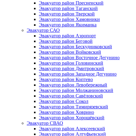
Эвакуатор район Пресненский
Эвакуатор район Таганский
Эвакуатор район Тверской
Эвакуатор район Хамовники
Эвакуатор район Якиманка
Эвакуатор САО
Эвакуатор район Аэропорт
Эвакуатор район Беговой
Эвакуатор район Бескудниковский
Эвакуатор район Войковский
Эвакуатор район Восточное Дегунино
Эвакуатор район Головинский
Эвакуатор район Дмитровский
Эвакуатор район Западное Дегунино
Эвакуатор район Коптево
Эвакуатор район Левобережный
Эвакуатор район Молжаниновский
Эвакуатор район Савёловский
Эвакуатор район Сокол
Эвакуатор район Тимирязевский
Эвакуатор район Ховрино
Эвакуатор район Хорошёвский
Эвакуатор СВАО
Эвакуатор район Алексеевский
Эвакуатор район Алтуфьевский