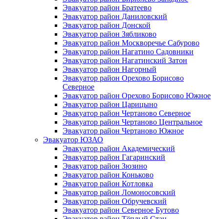
Эвакуатор район Братеево
Эвакуатор район Даниловский
Эвакуатор район Донской
Эвакуатор район Зябликово
Эвакуатор район Москворечье Сабурово
Эвакуатор район Нагатино Cадовники
Эвакуатор район Нагатинский Затон
Эвакуатор район Нагорный
Эвакуатор район Орехово Борисово
Северное
Эвакуатор район Орехово Борисово Южное
Эвакуатор район Царицыно
Эвакуатор район Чертаново Северное
Эвакуатор район Чертаново Центральное
Эвакуатор район Чертаново Южное
Эвакуатор ЮЗАО
Эвакуатор район Академический
Эвакуатор район Гагаринский
Эвакуатор район Зюзино
Эвакуатор район Коньково
Эвакуатор район Котловка
Эвакуатор район Ломоносовский
Эвакуатор район Обручевский
Эвакуатор район Северное Бутово
Эвакуатор район Тёплый Стан