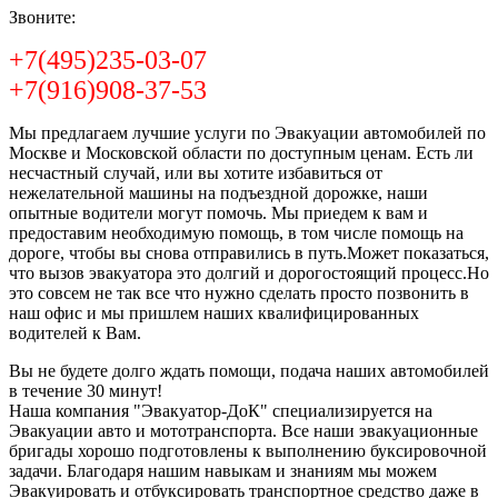
Звоните:
+7(495)235-03-07
+7(916)908-37-53
Мы предлагаем лучшие услуги по Эвакуации автомобилей по
Москве и Московской области по доступным ценам. Есть ли
несчастный случай, или вы хотите избавиться от
нежелательной машины на подъездной дорожке, наши
опытные водители могут помочь. Мы приедем к вам и
предоставим необходимую помощь, в том числе помощь на
дороге, чтобы вы снова отправились в путь.Может показаться,
что вызов эвакуатора это долгий и дорогостоящий процесс.Но
это совсем не так все что нужно сделать просто позвонить в
наш офис и мы пришлем наших квалифицированных
водителей к Вам.
Вы не будете долго ждать помощи, подача наших автомобилей
в течение 30 минут!
Наша компания "Эвакуатор-ДоК" специализируется на
Эвакуации авто и мототранспорта. Все наши эвакуационные
бригады хорошо подготовлены к выполнению буксировочной
задачи. Благодаря нашим навыкам и знаниям мы можем
Эвакуировать и отбуксировать транспортное средство даже в