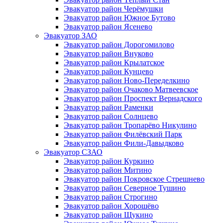
Эвакуатор район Черёмушки
Эвакуатор район Южное Бутово
Эвакуатор район Ясенево
Эвакуатор ЗАО
Эвакуатор район Дорогомилово
Эвакуатор район Внуково
Эвакуатор район Крылатское
Эвакуатор район Кунцево
Эвакуатор район Ново-Переделкино
Эвакуатор район Очаково Матвеевское
Эвакуатор район Проспект Вернадского
Эвакуатор район Раменки
Эвакуатор район Солнцево
Эвакуатор район Тропарёво Никулино
Эвакуатор район Филёвский Парк
Эвакуатор район Фили-Давыдково
Эвакуатор СЗАО
Эвакуатор район Куркино
Эвакуатор район Митино
Эвакуатор район Покровское Стрешнево
Эвакуатор район Северное Тушино
Эвакуатор район Строгино
Эвакуатор район Хорошёво
Эвакуатор район Щукино