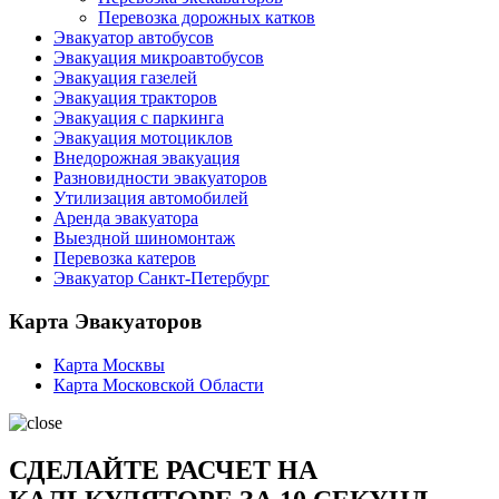
Перевозка дорожных катков
Эвакуатор автобусов
Эвакуация микроавтобусов
Эвакуация газелей
Эвакуация тракторов
Эвакуация с паркинга
Эвакуация мотоциклов
Внедорожная эвакуация
Разновидности эвакуаторов
Утилизация автомобилей
Аренда эвакуатора
Выездной шиномонтаж
Перевозка катеров
Эвакуатор Санкт-Петербург
Карта Эвакуаторов
Карта Москвы
Карта Московской Области
СДЕЛАЙТЕ РАСЧЕТ НА