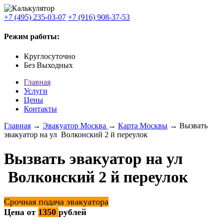
+7 (495) 235-03-07
+7 (916) 908-37-53
Режим работы:
Круглосуточно
Без Выходных
Главная
Услуги
Цены
Контакты
Главная
→
Эвакуатор Москва
→
Карта Москвы
→ Вызвать
эвакуатор на ул Волконский 2 й переулок
Вызвать эвакуатор на ул
Волконский 2 й переулок
Срочная подача эвакуатора
Цена от
1350
рублей