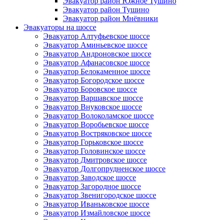
Эвакуатор район Южное Тушино
Эвакуатор район Тушино
Эвакуатор район Мнёвники
Эвакуаторы на шоссе
Эвакуатор Алтуфьевское шоссе
Эвакуатор Аминьевское шоссе
Эвакуатор Андроновское шоссе
Эвакуатор Афанасовское шоссе
Эвакуатор Белокаменное шоссе
Эвакуатор Богородское шоссе
Эвакуатор Боровское шоссе
Эвакуатор Варшавское шоссе
Эвакуатор Внуковское шоссе
Эвакуатор Волоколамское шоссе
Эвакуатор Воробьевское шоссе
Эвакуатор Востряковское шоссе
Эвакуатор Горьковское шоссе
Эвакуатор Головинское шоссе
Эвакуатор Дмитровское шоссе
Эвакуатор Долгопрудненское шоссе
Эвакуатор Заводское шоссе
Эвакуатор Загородное шоссе
Эвакуатор Звенигородское шоссе
Эвакуатор Иваньковское шоссе
Эвакуатор Измайловское шоссе