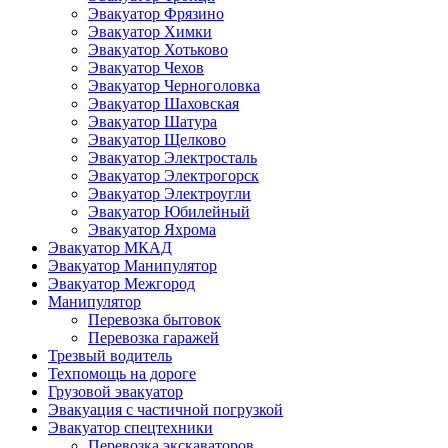
Эвакуатор Фрязино
Эвакуатор Химки
Эвакуатор Хотьково
Эвакуатор Чехов
Эвакуатор Черноголовка
Эвакуатор Шаховская
Эвакуатор Шатура
Эвакуатор Щелково
Эвакуатор Электросталь
Эвакуатор Электрогорск
Эвакуатор Электроугли
Эвакуатор Юбилейный
Эвакуатор Яхрома
Эвакуатор МКАД
Эвакуатор Манипулятор
Эвакуатор Межгород
Манипулятор
Перевозка бытовок
Перевозка гаражей
Трезвый водитель
Техпомощь на дороге
Грузовой эвакуатор
Эвакуация с частичной погрузкой
Эвакуатор спецтехники
Перевозка экскаваторов