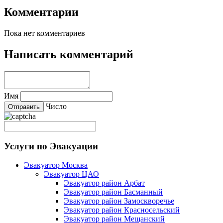
Комментарии
Пока нет комментариев
Написать комментарий
Имя
Число
Услуги по Эвакуации
Эвакуатор Москва
Эвакуатор ЦАО
Эвакуатор район Арбат
Эвакуатор район Басманный
Эвакуатор район Замоскворечье
Эвакуатор район Красносельский
Эвакуатор район Мещанский