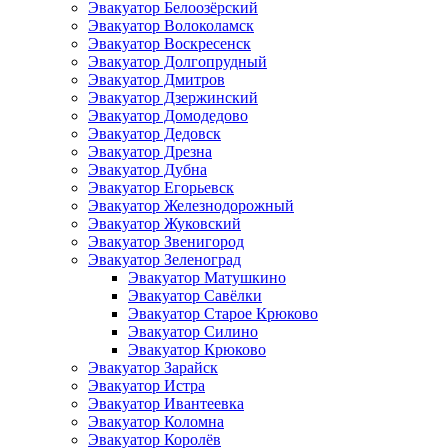
Эвакуатор Белоозёрский
Эвакуатор Волоколамск
Эвакуатор Воскресенск
Эвакуатор Долгопрудный
Эвакуатор Дмитров
Эвакуатор Дзержинский
Эвакуатор Домодедово
Эвакуатор Дедовск
Эвакуатор Дрезна
Эвакуатор Дубна
Эвакуатор Егорьевск
Эвакуатор Железнодорожный
Эвакуатор Жуковский
Эвакуатор Звенигород
Эвакуатор Зеленоград
Эвакуатор Матушкино
Эвакуатор Савёлки
Эвакуатор Старое Крюково
Эвакуатор Силино
Эвакуатор Крюково
Эвакуатор Зарайск
Эвакуатор Истра
Эвакуатор Ивантеевка
Эвакуатор Коломна
Эвакуатор Королёв