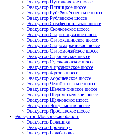
Эвакуатор Путилковское шоссе
Эвакуатор Пятницкое шоссе
Эвакуатор Рублёво-Успенское шоссе
Эвакуатор Рублевское шоссе
Эвакуатор Симферопольское шоссе
Эвакуатор Сколковское шоссе
Эвакуатор Старокалужское шоссе
Эвакуатор Старокаширское шоссе
Эвакуатор Старомарьинское шоссе
Эвакуатор Староможайское шоссе
Эвакуатор Строгинское шоссе
Эвакуатор Сусоколовское шоссе
Эвакуатор Фирсановское шоссе
Эвакуатор Фрезер шоссе
Эвакуатор Хорошёвское шоссе
Эвакуатор Челобитьевское шоссе
Эвакуатор Шелепихинское шоссе
Эвакуатор Шереметьевское шоссе
Эвакуатор Щелковское шоссе
Эвакуатор Энтузиастов шоссе
Эвакуатор Ярославское шоссе
Эвакуатор Московская область
Эвакуатор Балашиха
Эвакуатор Бронницы
Эвакуатор Балабаново