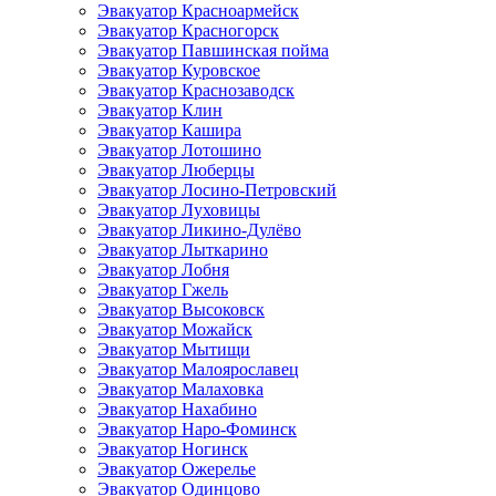
Эвакуатор Красноармейск
Эвакуатор Красногорск
Эвакуатор Павшинская пойма
Эвакуатор Куровское
Эвакуатор Краснозаводск
Эвакуатор Клин
Эвакуатор Кашира
Эвакуатор Лотошино
Эвакуатор Люберцы
Эвакуатор Лосино-Петровский
Эвакуатор Луховицы
Эвакуатор Ликино-Дулёво
Эвакуатор Лыткарино
Эвакуатор Лобня
Эвакуатор Гжель
Эвакуатор Высоковск
Эвакуатор Можайск
Эвакуатор Мытищи
Эвакуатор Малоярославец
Эвакуатор Малаховка
Эвакуатор Нахабино
Эвакуатор Наро-Фоминск
Эвакуатор Ногинск
Эвакуатор Ожерелье
Эвакуатор Одинцово