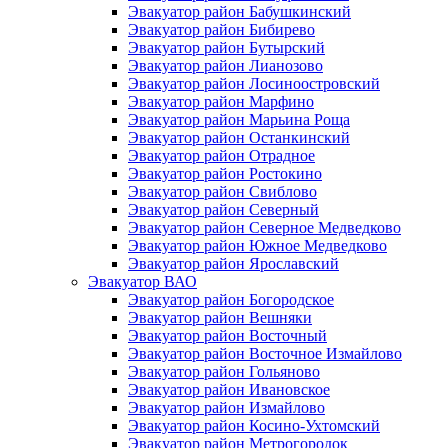
Эвакуатор район Бабушкинский
Эвакуатор район Бибирево
Эвакуатор район Бутырский
Эвакуатор район Лианозово
Эвакуатор район Лосиноостровский
Эвакуатор район Марфино
Эвакуатор район Марьина Роща
Эвакуатор район Останкинский
Эвакуатор район Отрадное
Эвакуатор район Ростокино
Эвакуатор район Свиблово
Эвакуатор район Северный
Эвакуатор район Северное Медведково
Эвакуатор район Южное Медведково
Эвакуатор район Ярославский
Эвакуатор ВАО
Эвакуатор район Богородское
Эвакуатор район Вешняки
Эвакуатор район Восточный
Эвакуатор район Восточное Измайлово
Эвакуатор район Гольяново
Эвакуатор район Ивановское
Эвакуатор район Измайлово
Эвакуатор район Косино-Ухтомский
Эвакуатор район Метрогородок