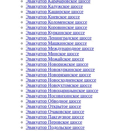
Эвакуатор Карачаровское шоссе
Эвакуатор Калужское шоссе
Эвакуатор Каширское шоссе
Эвакуатор Киевское шоссе
Эвакуатор Коломенское шоссе
Эвакуатор Коровинское шоссе
Эвакуатор Куркинское шоссе
Эвакуатор Ленинградское шоссе
Эвакуатор Машкинское шоссе
Эвакуатор Международное шоссе
Эвакуатор Минское шоссе
Эвакуатор Можайское шоссе
Эвакуатор Новорижское шоссе
Эвакуатор Новокуркинское шоссе
Эвакуатор Новорязанское шоссе
Эвакуатор Новосходненское шоссе
Эвакуатор Новоухтомское шоссе
Эвакуатор Новоцарицынское шоссе
Эвакуатор Носовихинское шоссе
Эвакуатор Обводное шоссе
Эвакуатор Открытое шоссе
Эвакуатор Очаковское шоссе
Эвакуатор Пакгаузное шоссе
Эвакуатор Перовское шоссе
Эвакуатор Подольское шоссе