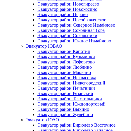
Эвакуатор район Новогиреево
Эвакуатор район Новокосино
Эвакуатор район Перово
Эвакуатор район Преображенское
Эвакуатор район Северное Измайлово
Эвакуатор район Соколиная Гора
Эвакуатор район Сокольники
Эвакуатор район Южное Измайлово
Эвакуатор ЮВАО
Эвакуатор район Капотня
Эвакуатор район Кузьминки
Эвакуатор район Лефортово
Эвакуатор район Люблино
Эвакуатор район Марьино
Эвакуатор район Некрасовка
Эвакуатор район Нижегородский
Эвакуатор район Печатники
Эвакуатор район Рязанский
Эвакуатор район Текстильщики
Эвакуатор район Южнопортовый
Эвакуатор район Выхино
Эвакуатор район Жулебино
Эвакуатор ЮАО
Эвакуатор район Бирюлёво Восточное
Эвакуатор район Бирюлёво Западное