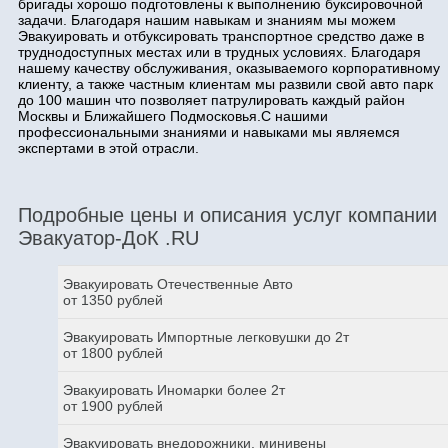
бригады хорошо подготовлены к выполнению буксировочной
задачи. Благодаря нашим навыкам и знаниям мы можем
Эвакуировать и отбуксировать транспортное средство даже в
труднодоступных местах или в трудных условиях. Благодаря
нашему качеству обслуживания, оказываемого корпоративному
клиенту, а также частным клиентам мы развили свой авто парк
до 100 машин что позволяет патрулировать каждый район
Москвы и Ближайшего Подмосковья.С нашими
профессиональными знаниями и навыками мы являемся
экспертами в этой отрасли.
Подробные цены и описания услуг компании
Эвакуатор-ДоК .RU
Эвакуировать Отечественные Авто
от 1350 рублей
Эвакуировать Импортные легковушки до 2т
от 1800 рублей
Эвакуировать Иномарки более 2т
от 1900 рублей
Эвакуировать внедорожники, минивены