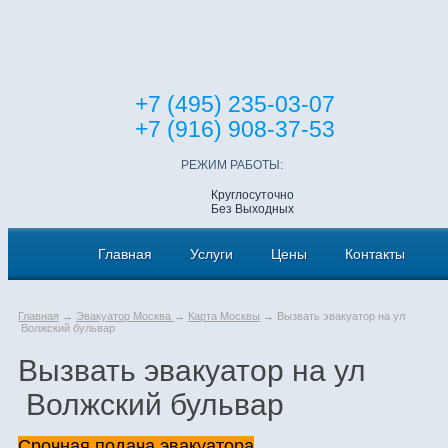
+7 (495) 235-03-07
+7 (916) 908-37-53
РЕЖИМ РАБОТЫ:
Круглосуточно
Без Выходных
Главная
Услуги
Цены
Контакты
Главная
→
Эвакуатор Москва
→
Карта Москвы
→ Вызвать эвакуатор на ул
Волжский бульвар
Вызвать эвакуатор на ул
Волжский бульвар
Срочная подача эвакуатора