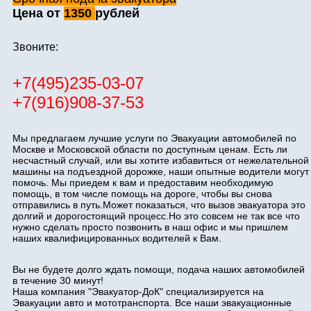
Цена от
1350
рублей
Звоните:
+7(495)235-03-07
+7(916)908-37-53
Мы предлагаем лучшие услуги по Эвакуации автомобилей по
Москве и Московской области по доступным ценам. Есть ли
несчастный случай, или вы хотите избавиться от нежелательной
машины на подъездной дорожке, наши опытные водители могут
помочь. Мы приедем к вам и предоставим необходимую
помощь, в том числе помощь на дороге, чтобы вы снова
отправились в путь.Может показаться, что вызов эвакуатора это
долгий и дорогостоящий процесс.Но это совсем не так все что
нужно сделать просто позвонить в наш офис и мы пришлем
наших квалифицированных водителей к Вам.
Вы не будете долго ждать помощи, подача наших автомобилей
в течение 30 минут!
Наша компания "Эвакуатор-ДоК" специализируется на
Эвакуации авто и мототранспорта. Все наши эвакуационные