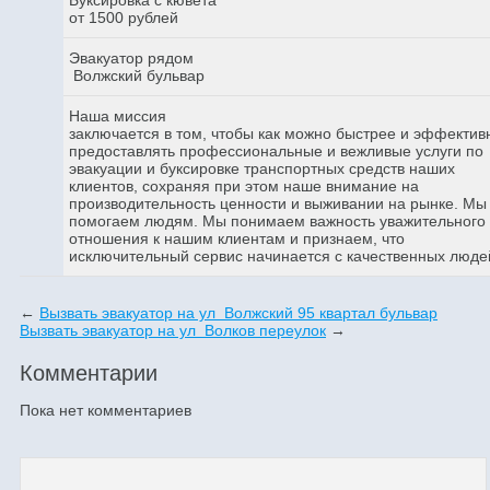
от 1500 рублей
Эвакуатор рядом
Волжский бульвар
Наша миссия
заключается в том, чтобы как можно быстрее и эффектив
предоставлять профессиональные и вежливые услуги по
эвакуации и буксировке транспортных средств наших
клиентов, сохраняя при этом наше внимание на
производительность ценности и выживании на рынке. Мы
помогаем людям. Мы понимаем важность уважительного
отношения к нашим клиентам и признаем, что
исключительный сервис начинается с качественных люде
←
Вызвать эвакуатор на ул Волжский 95 квартал бульвар
Вызвать эвакуатор на ул Волков переулок
→
Комментарии
Пока нет комментариев