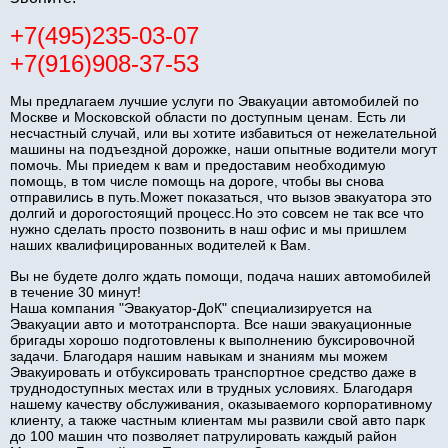
+7(495)235-03-07
+7(916)908-37-53
Мы предлагаем лучшие услуги по Эвакуации автомобилей по
Москве и Московской области по доступным ценам. Есть ли
несчастный случай, или вы хотите избавиться от нежелательной
машины на подъездной дорожке, наши опытные водители могут
помочь. Мы приедем к вам и предоставим необходимую
помощь, в том числе помощь на дороге, чтобы вы снова
отправились в путь.Может показаться, что вызов эвакуатора это
долгий и дорогостоящий процесс.Но это совсем не так все что
нужно сделать просто позвонить в наш офис и мы пришлем
наших квалифицированных водителей к Вам.
Вы не будете долго ждать помощи, подача наших автомобилей
в течение 30 минут!
Наша компания "Эвакуатор-ДоК" специализируется на
Эвакуации авто и мототранспорта. Все наши эвакуационные
бригады хорошо подготовлены к выполнению буксировочной
задачи. Благодаря нашим навыкам и знаниям мы можем
Эвакуировать и отбуксировать транспортное средство даже в
труднодоступных местах или в трудных условиях. Благодаря
нашему качеству обслуживания, оказываемого корпоративному
клиенту, а также частным клиентам мы развили свой авто парк
до 100 машин что позволяет патрулировать каждый район