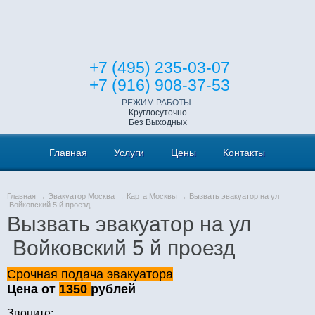
+7 (495) 235-03-07
+7 (916) 908-37-53
РЕЖИМ РАБОТЫ:
Круглосуточно
Без Выходных
Главная
Услуги
Цены
Контакты
Главная
→
Эвакуатор Москва
→
Карта Москвы
→ Вызвать эвакуатор на ул
Войковский 5 й проезд
Вызвать эвакуатор на ул
Войковский 5 й проезд
Срочная подача эвакуатора
Цена от
1350
рублей
Звоните: