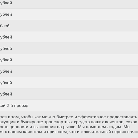
рублей
рублей
ублей
рублей
рублей
рублей
рублей
рублей
рублей
ий 2 й проезд
тся в том, чтобы как можно быстрее и эффективнее предоставлять
куации и буксировке транспортных средств наших клиентов, сохр
ость ценности и выживании на рынке. Мы помогаем людям. Мы
я к нашим клиентам и признаем, что исключительный сервис начи