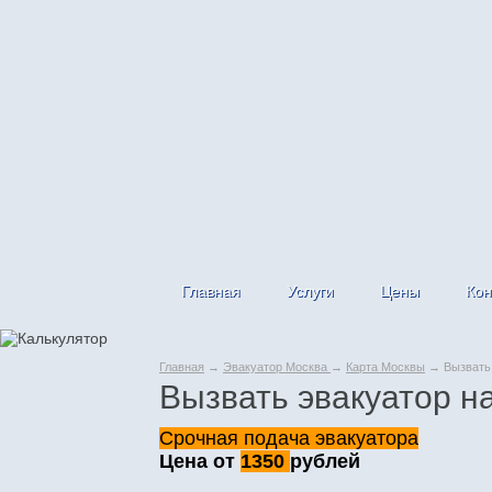
Главная
Услуги
Цены
Кон
Главная
→
Эвакуатор Москва
→
Карта Москвы
→ Вызвать 
Вызвать эвакуатор на
Срочная подача эвакуатора
Цена от
1350
рублей