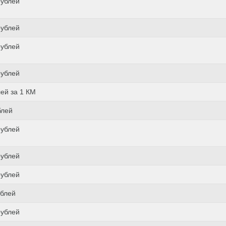
рублей
рублей
рублей
рублей
лей за 1 КМ
блей
рублей
рублей
рублей
ублей
рублей