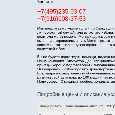
Звоните:
+7(495)235-03-07
+7(916)908-37-53
Мы предлагаем лучшие услуги по Эвакуации 
ли несчастный случай, или вы хотите избав
водители могут помочь. Мы приедем к вам и
вы снова отправились в путь.Может показатьс
совсем не так все что нужно сделать прост
водителей к Вам.
Вы не будете долго ждать помощи, подача н
Наша компания "Эвакуатор-ДоК" специализир
бригады хорошо подготовлены к выполнению
Эвакуировать и отбуксировать транспортное 
Благодаря нашему качеству обслуживания, о
развили свой авто парк до 100 машин что п
Подмосковья.С нашими профессиональными з
Подробные цены и описания усл
Эвакуировать Отечественные Авто
от 1350 