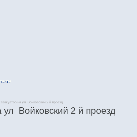
такты
эвакуатор на ул Войковский 2 й проезд
 ул Войковский 2 й проезд