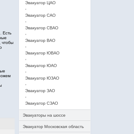
Эвакуатор ЦАО
Эвакуатор САО
Эвакуатор СВАО
. Есть
тные
Эвакуатор ВАО
, чтобы
о
Эвакуатор ЮВАО
Эвакуатор ЮАО
ные
можем
Эвакуатор ЮЗАО
ы
Эвакуатор ЗАО
Эвакуатор СЗАО
Эвакуаторы на шоссе
Эвакуатор Московская область