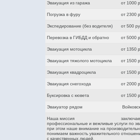
Эвакуация из гаража
от 1000 
Погрузка в фуру
от 2300 
Экспедирование (без водителя)
от 500 р
Перевозка в ГИБДД и обратно
от 5000 
Эвакуация мотоцикла
от 1350 
Эвакуация тяжолого мотоцикла
от 1500 
Эвакуация квадроцикла
от 1500 
Эвакуация снегохода
от 2000 
Буксировка с кювета
от 1500 
Эвакуатор рядом
Войковск
Наша миссия
заключае
профессиональные и вежливые услуги по эва
при этом наше внимание на производительн
понимаем важность уважительного отношени
с качественных людей.