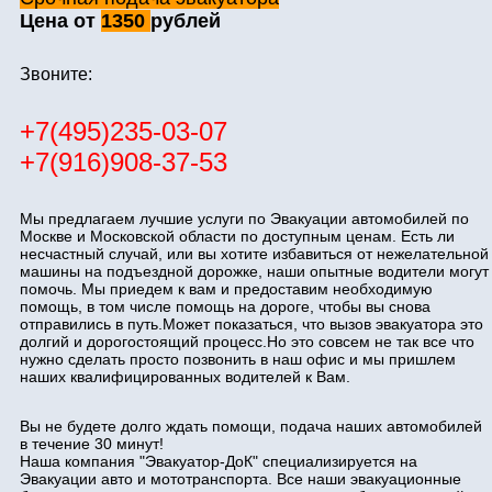
Цена от
1350
рублей
Звоните:
+7(495)235-03-07
+7(916)908-37-53
Мы предлагаем лучшие услуги по Эвакуации автомобилей по
Москве и Московской области по доступным ценам. Есть ли
несчастный случай, или вы хотите избавиться от нежелательной
машины на подъездной дорожке, наши опытные водители могут
помочь. Мы приедем к вам и предоставим необходимую
помощь, в том числе помощь на дороге, чтобы вы снова
отправились в путь.Может показаться, что вызов эвакуатора это
долгий и дорогостоящий процесс.Но это совсем не так все что
нужно сделать просто позвонить в наш офис и мы пришлем
наших квалифицированных водителей к Вам.
Вы не будете долго ждать помощи, подача наших автомобилей
в течение 30 минут!
Наша компания "Эвакуатор-ДоК" специализируется на
Эвакуации авто и мототранспорта. Все наши эвакуационные