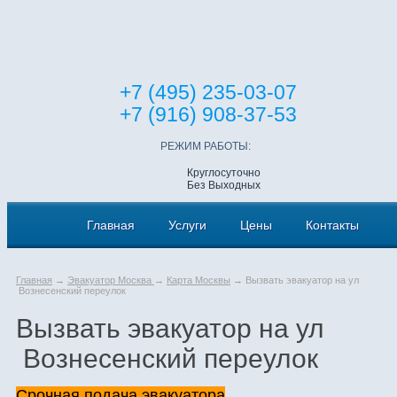
+7 (495) 235-03-07
+7 (916) 908-37-53
РЕЖИМ РАБОТЫ:
Круглосуточно
Без Выходных
Главная
Услуги
Цены
Контакты
Главная
→
Эвакуатор Москва
→
Карта Москвы
→ Вызвать эвакуатор на ул
Вознесенский переулок
Вызвать эвакуатор на ул
Вознесенский переулок
Срочная подача эвакуатора