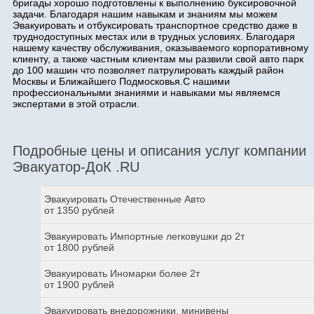
бригады хорошо подготовлены к выполнению буксировочной
задачи. Благодаря нашим навыкам и знаниям мы можем
Эвакуировать и отбуксировать транспортное средство даже в
труднодоступных местах или в трудных условиях. Благодаря
нашему качеству обслуживания, оказываемого корпоративному
клиенту, а также частным клиентам мы развили свой авто парк
до 100 машин что позволяет патрулировать каждый район
Москвы и Ближайшего Подмосковья.С нашими
профессиональными знаниями и навыками мы являемся
экспертами в этой отрасли.
Подробные цены и описания услуг компании
Эвакуатор-ДоК .RU
Эвакуировать Отечественные Авто
от 1350 рублей
Эвакуировать Импортные легковушки до 2т
от 1800 рублей
Эвакуировать Иномарки более 2т
от 1900 рублей
Эвакуировать внедорожники, минивены