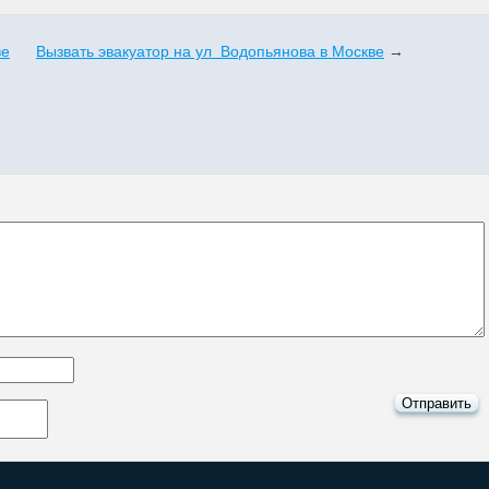
ве
Вызвать эвакуатор на ул Водопьянова в Москве
→