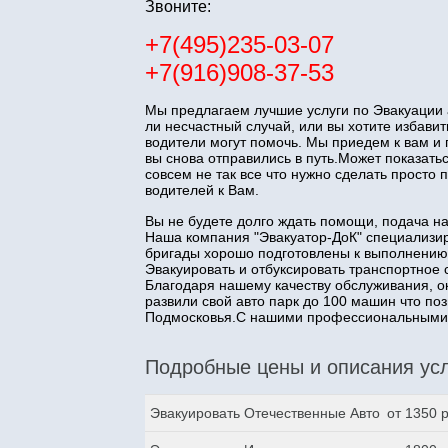
Звоните:
+7(495)235-03-07
+7(916)908-37-53
Мы предлагаем лучшие услуги по Эвакуации 
ли несчастный случай, или вы хотите избав
водители могут помочь. Мы приедем к вам и
вы снова отправились в путь.Может показатьс
совсем не так все что нужно сделать прост
водителей к Вам.
Вы не будете долго ждать помощи, подача н
Наша компания "Эвакуатор-ДоК" специализир
бригады хорошо подготовлены к выполнению
Эвакуировать и отбуксировать транспортное 
Благодаря нашему качеству обслуживания, о
развили свой авто парк до 100 машин что п
Подмосковья.С нашими профессиональными з
Подробные цены и описания усл
Эвакуировать Отечественные Авто
от 1350 