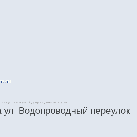
такты
эвакуатор на ул Водопроводный переулок
а ул Водопроводный переулок