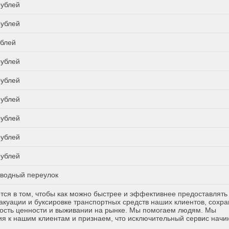
рублей
рублей
ублей
рублей
рублей
рублей
рублей
рублей
рублей
водный переулок
тся в том, чтобы как можно быстрее и эффективнее предоставлять
куации и буксировке транспортных средств наших клиентов, сохр
ость ценности и выживании на рынке. Мы помогаем людям. Мы
я к нашим клиентам и признаем, что исключительный сервис начи