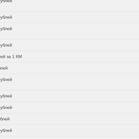
рублей
рублей
рублей
рублей
лей за 1 КМ
блей
рублей
рублей
рублей
ублей
рублей