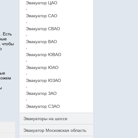
Эвакуатор ЦАО
Эвакуатор САО
Эвакуатор СВАО
. Есть
тные
Эвакуатор ВАО
, чтобы
о
Эвакуатор ЮВАО
Эвакуатор ЮАО
ные
можем
Эвакуатор ЮЗАО
ы
Эвакуатор ЗАО
Эвакуатор СЗАО
Эвакуаторы на шоссе
Эвакуатор Московская область