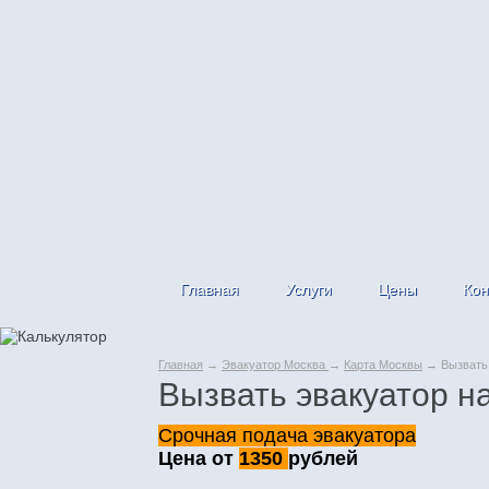
Главная
Услуги
Цены
Кон
Главная
→
Эвакуатор Москва
→
Карта Москвы
→ Вызвать 
Вызвать эвакуатор н
Срочная подача эвакуатора
Цена от
1350
рублей