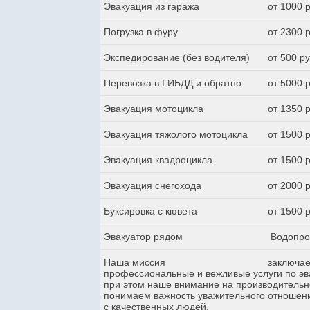
Эвакуация из гаража
от 1000 
Погрузка в фуру
от 2300 
Экспедирование (без водителя)
от 500 р
Перевозка в ГИБДД и обратно
от 5000 
Эвакуация мотоцикла
от 1350 
Эвакуация тяжолого мотоцикла
от 1500 
Эвакуация квадроцикла
от 1500 
Эвакуация снегохода
от 2000 
Буксировка с кювета
от 1500 
Эвакуатор рядом
Водопро
Наша миссия
заключае
профессиональные и вежливые услуги по эва
при этом наше внимание на производительн
понимаем важность уважительного отношени
с качественных людей.