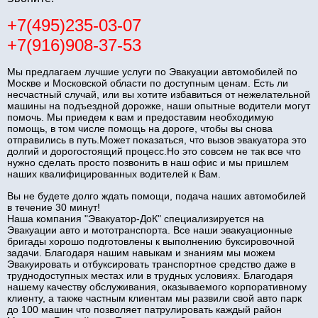
+7(495)235-03-07
+7(916)908-37-53
Мы предлагаем лучшие услуги по Эвакуации автомобилей по
Москве и Московской области по доступным ценам. Есть ли
несчастный случай, или вы хотите избавиться от нежелательной
машины на подъездной дорожке, наши опытные водители могут
помочь. Мы приедем к вам и предоставим необходимую
помощь, в том числе помощь на дороге, чтобы вы снова
отправились в путь.Может показаться, что вызов эвакуатора это
долгий и дорогостоящий процесс.Но это совсем не так все что
нужно сделать просто позвонить в наш офис и мы пришлем
наших квалифицированных водителей к Вам.
Вы не будете долго ждать помощи, подача наших автомобилей
в течение 30 минут!
Наша компания "Эвакуатор-ДоК" специализируется на
Эвакуации авто и мототранспорта. Все наши эвакуационные
бригады хорошо подготовлены к выполнению буксировочной
задачи. Благодаря нашим навыкам и знаниям мы можем
Эвакуировать и отбуксировать транспортное средство даже в
труднодоступных местах или в трудных условиях. Благодаря
нашему качеству обслуживания, оказываемого корпоративному
клиенту, а также частным клиентам мы развили свой авто парк
до 100 машин что позволяет патрулировать каждый район