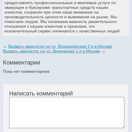
предоставлять профессиональные и вежливые услуги по
эвакуации и буксировке транспортных средств наших
клиентов, сохраняя при этом наше внимание на
производительность ценности и выживании на рынке. Мы
помогаем людям. Мы понимаем важность уважительного
отношения к нашим клиентам и признаем, что
исключительный сервис начинается с качественных людей.
←
Вызвать эвакуатор на ул Владимирская 2 я в Москве
Вызвать эвакуатор на ул Внуковская 1 я в Москве
→
Комментарии
Пока нет комментариев
Написать комментарий