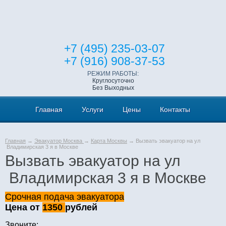
+7 (495) 235-03-07
+7 (916) 908-37-53
РЕЖИМ РАБОТЫ:
Круглосуточно
Без Выходных
Главная
Услуги
Цены
Контакты
Главная
→
Эвакуатор Москва
→
Карта Москвы
→ Вызвать эвакуатор на ул
Владимирская 3 я в Москве
Вызвать эвакуатор на ул
Владимирская 3 я в Москве
Срочная подача эвакуатора
Цена от
1350
рублей
Звоните: