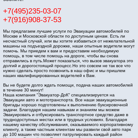
+7(495)235-03-07
+7(916)908-37-53
Мы предлагаем лучшие услуги по Эвакуации автомобилей по
Москве и Московской области по доступным ценам. Есть ли
несчастный случай, или вы хотите избавиться от нежелательной
машины на подъездной дорожке, наши опытные водители могут
помочь. Мы приедем к вам и предоставим необходимую
помощь, в том числе помощь на дороге, чтобы вы снова
отправились в путь.Может показаться, что вызов эвакуатора это
долгий и дорогостоящий процесс.Но это совсем не так все что
нужно сделать просто позвонить в наш офис и мы пришлем
наших квалифицированных водителей к Вам.
Вы не будете долго ждать помощи, подача наших автомобилей
в течение 30 минут!
Наша компания "Эвакуатор-ДоК" специализируется на
Эвакуации авто и мототранспорта. Все наши эвакуационные
бригады хорошо подготовлены к выполнению буксировочной
задачи. Благодаря нашим навыкам и знаниям мы можем
Эвакуировать и отбуксировать транспортное средство даже в
труднодоступных местах или в трудных условиях. Благодаря
нашему качеству обслуживания, оказываемого корпоративному
клиенту, а также частным клиентам мы развили свой авто парк
до 100 машин что позволяет патрулировать каждый район