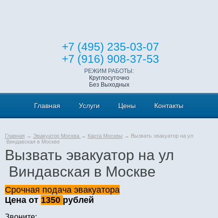
+7 (495) 235-03-07
+7 (916) 908-37-53
РЕЖИМ РАБОТЫ:
Круглосуточно
Без Выходных
Главная
Услуги
Цены
Контакты
Главная
→
Эвакуатор Москва
→
Карта Москвы
→ Вызвать эвакуатор на ул
Виндавская в Москве
Вызвать эвакуатор на ул
Виндавская в Москве
Срочная подача эвакуатора
Цена от
1350
рублей
Звоните: