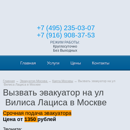
+7 (495) 235-03-07
+7 (916) 908-37-53
РЕЖИМ РАБОТЫ:
Круглосуточно
Без Выходных
Главная
Услуги
Цены
Контакты
Главная
→
Эвакуатор Москва
→
Карта Москвы
→ Вызвать эвакуатор на ул
Вилиса Лациса в Москве
Вызвать эвакуатор на ул
Вилиса Лациса в Москве
Срочная подача эвакуатора
Цена от
1350
рублей
Звоните: