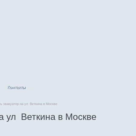
Контакты
 эвакуатор на ул Веткина в Москве
а ул Веткина в Москве