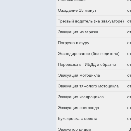
Ожидание 15 минут
о
Трезвый водитель (на эвакуаторе)
о
Эвакуация из гаража
о
Погрузка в фуру
о
Экспедирование (без водителя)
о
Перевозка в ГИБДД и обратно
о
Эвакуация мотоцикла
о
Эвакуация тяжолого мотоцикла
о
Эвакуация квадроцикла
о
Эвакуация снегохода
о
Буксировка с кювета
о
Эвакуатор рядом
В