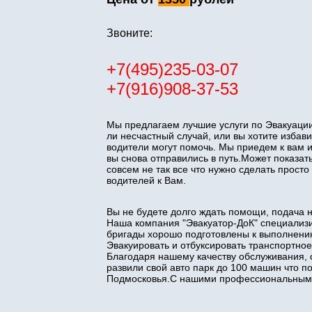
Звоните:
+7(495)235-03-07
+7(916)908-37-53
Мы предлагаем лучшие услуги по Эвакуации
ли несчастный случай, или вы хотите изба
водители могут помочь. Мы приедем к вам 
вы снова отправились в путь.Может показать
совсем не так все что нужно сделать прос
водителей к Вам.
Вы не будете долго ждать помощи, подача 
Наша компания "Эвакуатор-ДоК" специализи
бригады хорошо подготовлены к выполнени
Эвакуировать и отбуксировать транспортное
Благодаря нашему качеству обслуживания, 
развили свой авто парк до 100 машин что 
Подмосковья.С нашими профессиональными 