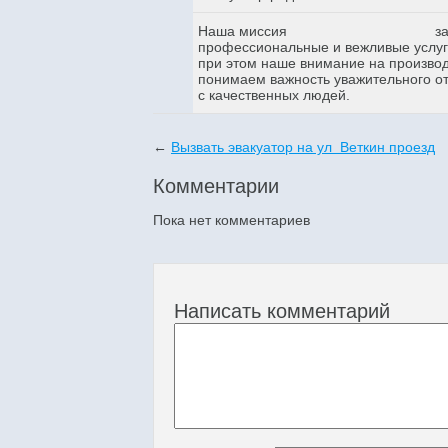
Наша миссия
з
профессиональные и вежливые услуги
при этом наше внимание на произво
понимаем важность уважительного о
с качественных людей.
←
Вызвать эвакуатор на ул Веткин проезд
Комментарии
Пока нет комментариев
Написать комментарий