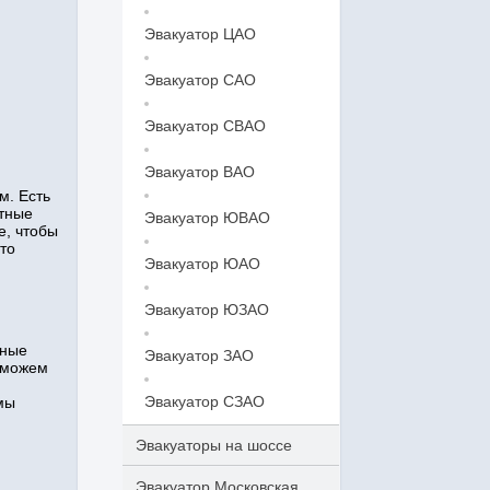
Эвакуатор ЦАО
Эвакуатор САО
Эвакуатор СВАО
Эвакуатор ВАО
м. Есть
ытные
Эвакуатор ЮВАО
е, чтобы
то
Эвакуатор ЮАО
Эвакуатор ЮЗАО
нные
Эвакуатор ЗАО
 можем
Эвакуатор СЗАО
мы
Эвакуаторы на шоссе
Эвакуатор Московская