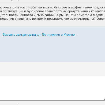
аключается в том, чтобы как можно быстрее и эффективнее предос
 по эвакуации и буксировке транспортных средств наших клиентов
дительность ценности и выживании на рынке. Мы помогаем людям
тношения к нашим клиентам и признаем, что исключительный серв
Вызвать эвакуатор на ул Ветлужская в Москве
→