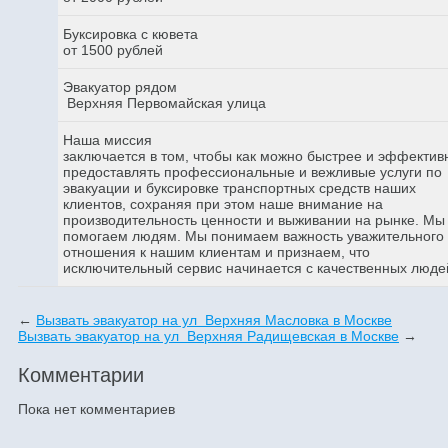
Буксировка с кювета
от 1500 рублей
Эвакуатор рядом
Верхняя Первомайская улица
Наша миссия
заключается в том, чтобы как можно быстрее и эффектив
предоставлять профессиональные и вежливые услуги по
эвакуации и буксировке транспортных средств наших
клиентов, сохраняя при этом наше внимание на
производительность ценности и выживании на рынке. Мы
помогаем людям. Мы понимаем важность уважительного
отношения к нашим клиентам и признаем, что
исключительный сервис начинается с качественных люде
←
Вызвать эвакуатор на ул Верхняя Масловка в Москве
Вызвать эвакуатор на ул Верхняя Радищевская в Москве
→
Комментарии
Пока нет комментариев