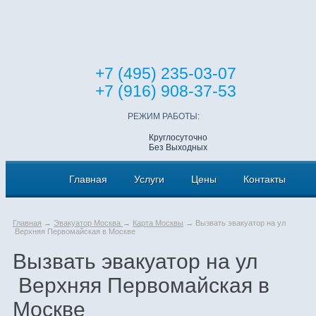
+7 (495) 235-03-07
+7 (916) 908-37-53
РЕЖИМ РАБОТЫ:
Круглосуточно
Без Выходных
Главная
Услуги
Цены
Контакты
Главная
→
Эвакуатор Москва
→
Карта Москвы
→ Вызвать эвакуатор на ул
Верхняя Первомайская в Москве
Вызвать эвакуатор на ул
Верхняя Первомайская в
Москве