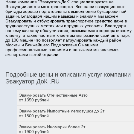
Наша компания "Эвакуатор-ДоК" специализируется на
Эвакуации авто и мототранспорта. Все наши эвакуационные
бригады хорошо подготовлены к выполнению буксировочной
задачи. Благодаря нашим навыкам и знаниям мы можем
Эвакуировать и отбуксировать транспортное средство даже в
труднодоступных местах или в трудных условиях. Благодаря
нашему качеству обслуживания, оказываемого корпоративному
клиенту, а также частным клиентам мы развили свой авто парк
до 100 машин что позволяет патрулировать каждый район
Москвы и Ближайшего Подмосковья.С нашими
профессиональными знаниями и навыками мы являемся
экспертами в этой отрасли.
Подробные цены и описания услуг компании
Эвакуатор-ДоК .RU
Эвакуировать Отечественные Авто
от 1350 рублей
Эвакуировать Импортные легковушки до 2т
от 1800 рублей
Эвакуировать Иномарки более 2т
от 1900 рублей