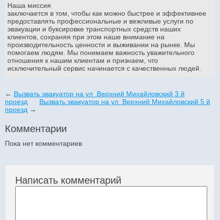
Наша миссия
заключается в том, чтобы как можно быстрее и эффективнее
предоставлять профессиональные и вежливые услуги по
эвакуации и буксировке транспортных средств наших
клиентов, сохраняя при этом наше внимание на
производительность ценности и выживании на рынке. Мы
помогаем людям. Мы понимаем важность уважительного
отношения к нашим клиентам и признаем, что
исключительный сервис начинается с качественных людей.
←
Вызвать эвакуатор на ул Верхний Михайловский 3 й
проезд
Вызвать эвакуатор на ул Верхний Михайловский 5 й
проезд
→
Комментарии
Пока нет комментариев
Написать комментарий