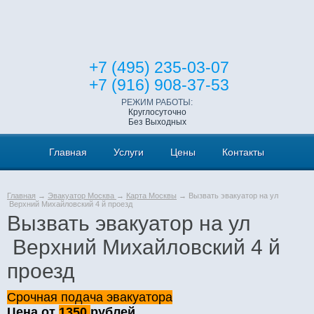
+7 (495) 235-03-07
+7 (916) 908-37-53
РЕЖИМ РАБОТЫ:
Круглосуточно
Без Выходных
Главная
Услуги
Цены
Контакты
Главная
→
Эвакуатор Москва
→
Карта Москвы
→ Вызвать эвакуатор на ул
Верхний Михайловский 4 й проезд
Вызвать эвакуатор на ул
Верхний Михайловский 4 й
проезд
Срочная подача эвакуатора
Цена от
1350
рублей