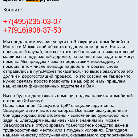
Звоните:
+7(495)235-03-07
+7(916)908-37-53
Мы предлагаем лучшие услуги по Эвакуации автомобилей по
Москве и Московской области по доступным ценам. Есть ли
несчастный случай, или вы хотите избавиться от нежелательной
машины на подъездной дорожке, наши опытные водители могут
помочь. Мы приедем к вам и предоставим необходимую
помощь, в том числе помощь на дороге, чтобы вы снова
отправились в путь.Может показаться, что вызов эвакуатора это
долгий и дорогостоящий процесс.Но это совсем не так все что
нужно сделать просто позвонить в наш офис и мы пришлем
наших квалифицированных водителей к Вам.
Вы не будете долго ждать помощи, подача наших автомобилей
в течение 30 минут!
Наша компания "Эвакуатор-ДоК" специализируется на
Эвакуации авто и мототранспорта. Все наши эвакуационные
бригады хорошо подготовлены к выполнению буксировочной
задачи. Благодаря нашим навыкам и знаниям мы можем
Эвакуировать и отбуксировать транспортное средство даже в
труднодоступных местах или в трудных условиях. Благодаря
нашему качеству обслуживания, оказываемого корпоративному