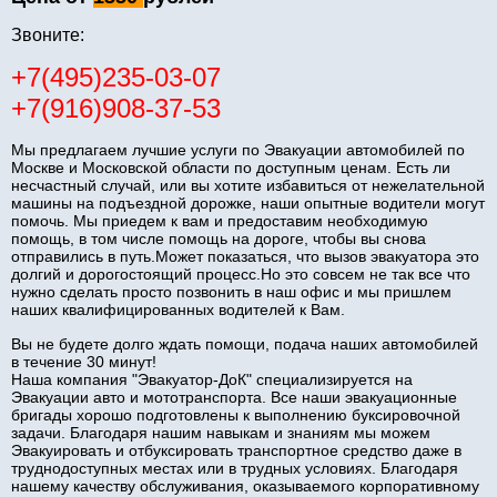
Звоните:
+7(495)235-03-07
+7(916)908-37-53
Мы предлагаем лучшие услуги по Эвакуации автомобилей по
Москве и Московской области по доступным ценам. Есть ли
несчастный случай, или вы хотите избавиться от нежелательной
машины на подъездной дорожке, наши опытные водители могут
помочь. Мы приедем к вам и предоставим необходимую
помощь, в том числе помощь на дороге, чтобы вы снова
отправились в путь.Может показаться, что вызов эвакуатора это
долгий и дорогостоящий процесс.Но это совсем не так все что
нужно сделать просто позвонить в наш офис и мы пришлем
наших квалифицированных водителей к Вам.
Вы не будете долго ждать помощи, подача наших автомобилей
в течение 30 минут!
Наша компания "Эвакуатор-ДоК" специализируется на
Эвакуации авто и мототранспорта. Все наши эвакуационные
бригады хорошо подготовлены к выполнению буксировочной
задачи. Благодаря нашим навыкам и знаниям мы можем
Эвакуировать и отбуксировать транспортное средство даже в
труднодоступных местах или в трудных условиях. Благодаря
нашему качеству обслуживания, оказываемого корпоративному