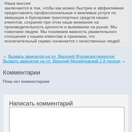
Наша миссия
заключается в том, чтобы как можно быстрее и эффективнее
предоставлять профессиональные и вежливые услуги по
эвакуации и буксировке транспортных средств наших
клиентов, сохраняя при этом наше внимание на
производительность ценности и выживании на рынке. Мы
помогаем людям. Мы понимаем важность уважительного
отношения к нашим клиентам и признаем, что
исключительный сервис начинается с качественных людей.
←
Вызвать эвакуатор на ул Верхний Журавлев переулок
Вызвать эвакуатор на ул Верхний Михайловский 1 й проезд
→
Комментарии
Пока нет комментариев
Написать комментарий