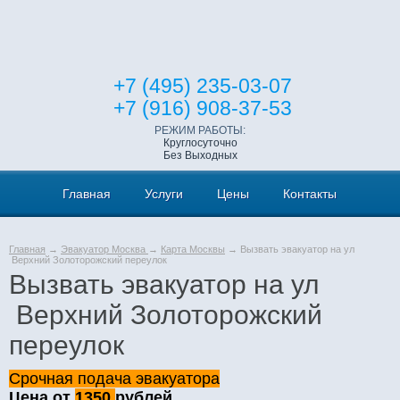
+7 (495) 235-03-07
+7 (916) 908-37-53
РЕЖИМ РАБОТЫ:
Круглосуточно
Без Выходных
Главная
Услуги
Цены
Контакты
Главная
→
Эвакуатор Москва
→
Карта Москвы
→ Вызвать эвакуатор на ул
Верхний Золоторожский переулок
Вызвать эвакуатор на ул
Верхний Золоторожский
переулок
Срочная подача эвакуатора
Цена от
1350
рублей