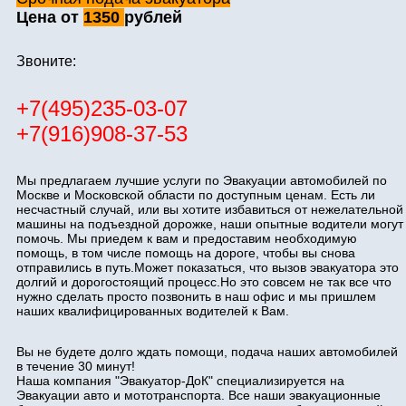
Цена от
1350
рублей
Звоните:
+7(495)235-03-07
+7(916)908-37-53
Мы предлагаем лучшие услуги по Эвакуации автомобилей по
Москве и Московской области по доступным ценам. Есть ли
несчастный случай, или вы хотите избавиться от нежелательной
машины на подъездной дорожке, наши опытные водители могут
помочь. Мы приедем к вам и предоставим необходимую
помощь, в том числе помощь на дороге, чтобы вы снова
отправились в путь.Может показаться, что вызов эвакуатора это
долгий и дорогостоящий процесс.Но это совсем не так все что
нужно сделать просто позвонить в наш офис и мы пришлем
наших квалифицированных водителей к Вам.
Вы не будете долго ждать помощи, подача наших автомобилей
в течение 30 минут!
Наша компания "Эвакуатор-ДоК" специализируется на
Эвакуации авто и мототранспорта. Все наши эвакуационные