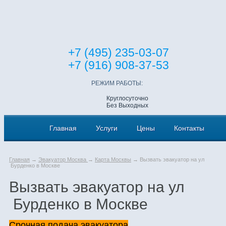
+7 (495) 235-03-07
+7 (916) 908-37-53
РЕЖИМ РАБОТЫ:
Круглосуточно
Без Выходных
Главная
Услуги
Цены
Контакты
Главная
→
Эвакуатор Москва
→
Карта Москвы
→ Вызвать эвакуатор на ул
Бурденко в Москве
Вызвать эвакуатор на ул
Бурденко в Москве
Срочная подача эвакуатора