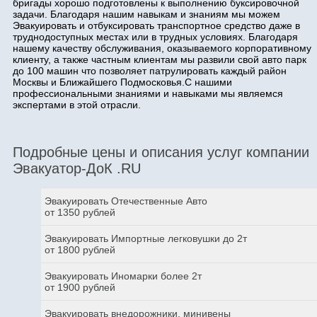
бригады хорошо подготовлены к выполнению буксировочной
задачи. Благодаря нашим навыкам и знаниям мы можем
Эвакуировать и отбуксировать транспортное средство даже в
труднодоступных местах или в трудных условиях. Благодаря
нашему качеству обслуживания, оказываемого корпоративному
клиенту, а также частным клиентам мы развили свой авто парк
до 100 машин что позволяет патрулировать каждый район
Москвы и Ближайшего Подмосковья.С нашими
профессиональными знаниями и навыками мы являемся
экспертами в этой отрасли.
Подробные цены и описания услуг компании
Эвакуатор-ДоК .RU
Эвакуировать Отечественные Авто
от 1350 рублей
Эвакуировать Импортные легковушки до 2т
от 1800 рублей
Эвакуировать Иномарки более 2т
от 1900 рублей
Эвакуировать внедорожники, минивены