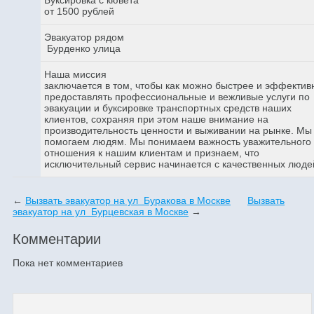
от 1500 рублей
Эвакуатор рядом
Бурденко улица
Наша миссия
заключается в том, чтобы как можно быстрее и эффектив
предоставлять профессиональные и вежливые услуги по
эвакуации и буксировке транспортных средств наших
клиентов, сохраняя при этом наше внимание на
производительность ценности и выживании на рынке. Мы
помогаем людям. Мы понимаем важность уважительного
отношения к нашим клиентам и признаем, что
исключительный сервис начинается с качественных люде
←
Вызвать эвакуатор на ул Буракова в Москве
Вызвать
эвакуатор на ул Бурцевская в Москве
→
Комментарии
Пока нет комментариев