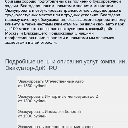
бригады хорошо подготовлены к выполнению буксировочной
задачи. Благодаря нашим навыкам и знаниям мы можем
Эвакуировать и отбуксировать транспортное средство даже в
труднодоступных местах или в трудных условиях. Благодаря
нашему качеству обслуживания, оказываемого корпоративному
клиенту, а также частным клиентам мы развили свой авто парк
до 100 машин что позволяет патрулировать каждый район
Москвы и Ближайшего Подмосковья.С нашими
профессиональными знаниями и навыками мы являемся
экспертами в этой отрасли.
Подробные цены и описания услуг компании
Эвакуатор-ДоК .RU
Эвакуировать Отечественные Авто
от 1350 рублей
Эвакуировать Импортные легковушки до 2т
от 1800 рублей
Эвакуировать Иномарки более 2т
от 1900 рублей
Эвакуировать внедорожники, минивены