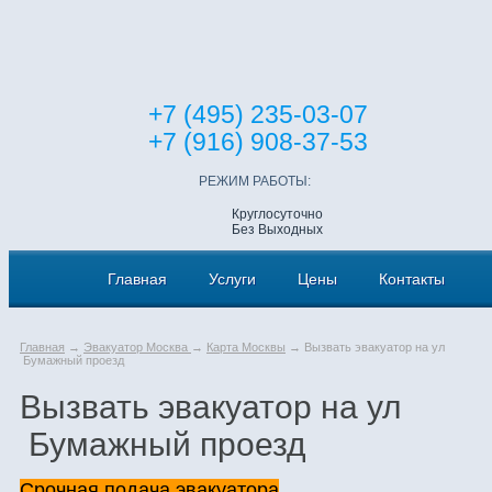
+7 (495) 235-03-07
+7 (916) 908-37-53
РЕЖИМ РАБОТЫ:
Круглосуточно
Без Выходных
Главная
Услуги
Цены
Контакты
Главная
→
Эвакуатор Москва
→
Карта Москвы
→ Вызвать эвакуатор на ул
Бумажный проезд
Вызвать эвакуатор на ул
Бумажный проезд
Срочная подача эвакуатора