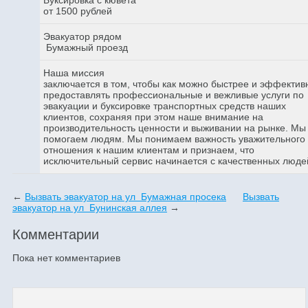
от 1500 рублей
Эвакуатор рядом
Бумажный проезд
Наша миссия
заключается в том, чтобы как можно быстрее и эффектив
предоставлять профессиональные и вежливые услуги по
эвакуации и буксировке транспортных средств наших
клиентов, сохраняя при этом наше внимание на
производительность ценности и выживании на рынке. Мы
помогаем людям. Мы понимаем важность уважительного
отношения к нашим клиентам и признаем, что
исключительный сервис начинается с качественных люде
←
Вызвать эвакуатор на ул Бумажная просека
Вызвать
эвакуатор на ул Бунинская аллея
→
Комментарии
Пока нет комментариев