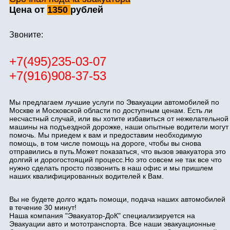
Цена от
1350
рублей
Звоните:
+7(495)235-03-07
+7(916)908-37-53
Мы предлагаем лучшие услуги по Эвакуации автомобилей по
Москве и Московской области по доступным ценам. Есть ли
несчастный случай, или вы хотите избавиться от нежелательной
машины на подъездной дорожке, наши опытные водители могут
помочь. Мы приедем к вам и предоставим необходимую
помощь, в том числе помощь на дороге, чтобы вы снова
отправились в путь.Может показаться, что вызов эвакуатора это
долгий и дорогостоящий процесс.Но это совсем не так все что
нужно сделать просто позвонить в наш офис и мы пришлем
наших квалифицированных водителей к Вам.
Вы не будете долго ждать помощи, подача наших автомобилей
в течение 30 минут!
Наша компания "Эвакуатор-ДоК" специализируется на
Эвакуации авто и мототранспорта. Все наши эвакуационные