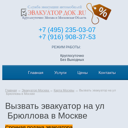
+7 (495) 235-03-07
+7 (916) 908-37-53
РЕЖИМ РАБОТЫ:
Круглосуточно
Без Выходных
Главная
Услуги
Цены
Контакты
Главная
→
Эвакуатор Москва
→
Карта Москвы
→ Вызвать эвакуатор на ул
Брюллова в Москве
Вызвать эвакуатор на ул
Брюллова в Москве
Срочная подача эвакуатора