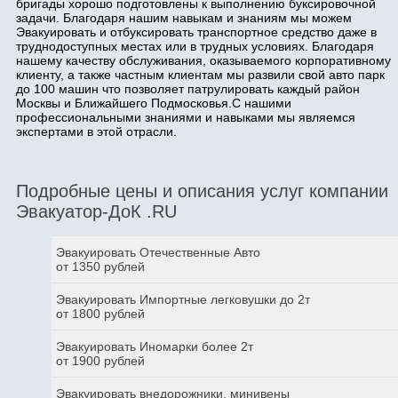
бригады хорошо подготовлены к выполнению буксировочной
задачи. Благодаря нашим навыкам и знаниям мы можем
Эвакуировать и отбуксировать транспортное средство даже в
труднодоступных местах или в трудных условиях. Благодаря
нашему качеству обслуживания, оказываемого корпоративному
клиенту, а также частным клиентам мы развили свой авто парк
до 100 машин что позволяет патрулировать каждый район
Москвы и Ближайшего Подмосковья.С нашими
профессиональными знаниями и навыками мы являемся
экспертами в этой отрасли.
Подробные цены и описания услуг компании
Эвакуатор-ДоК .RU
Эвакуировать Отечественные Авто
от 1350 рублей
Эвакуировать Импортные легковушки до 2т
от 1800 рублей
Эвакуировать Иномарки более 2т
от 1900 рублей
Эвакуировать внедорожники, минивены