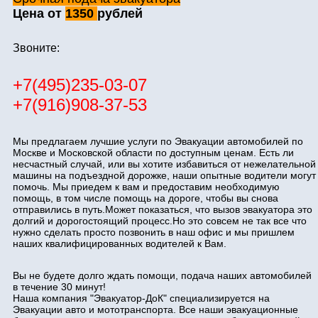
Цена от
1350
рублей
Звоните:
+7(495)235-03-07
+7(916)908-37-53
Мы предлагаем лучшие услуги по Эвакуации автомобилей по
Москве и Московской области по доступным ценам. Есть ли
несчастный случай, или вы хотите избавиться от нежелательной
машины на подъездной дорожке, наши опытные водители могут
помочь. Мы приедем к вам и предоставим необходимую
помощь, в том числе помощь на дороге, чтобы вы снова
отправились в путь.Может показаться, что вызов эвакуатора это
долгий и дорогостоящий процесс.Но это совсем не так все что
нужно сделать просто позвонить в наш офис и мы пришлем
наших квалифицированных водителей к Вам.
Вы не будете долго ждать помощи, подача наших автомобилей
в течение 30 минут!
Наша компания "Эвакуатор-ДоК" специализируется на
Эвакуации авто и мототранспорта. Все наши эвакуационные