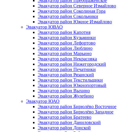
Эвакуатор район Преображенское
Эвакуатор район Северное Измайлово
Эвакуатор район Соколиная Гора
Эвакуатор район Сокольники
Эвакуатор район Южное Измайлово
Эвакуатор ЮВАО
Эвакуатор район Капотня
Эвакуатор район Кузьминки
Эвакуатор район Лефортово
Эвакуатор район Люблино
Эвакуатор район Марьино
Эвакуатор район Некрасовка
Эвакуатор район Нижегородский
Эвакуатор район Печатники
Эвакуатор район Рязанский
Эвакуатор район Текстильщики
Эвакуатор район Южнопортовый
Эвакуатор район Выхино
Эвакуатор район Жулебино
Эвакуатор ЮАО
Эвакуатор район Бирюлёво Восточное
Эвакуатор район Бирюлёво Западное
Эвакуатор район Братеево
Эвакуатор район Даниловский
Эвакуатор район Донской