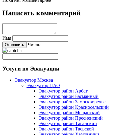
Пока нет комментариев
Написать комментарий
Имя
Число
Услуги по Эвакуации
Эвакуатор Москва
Эвакуатор ЦАО
Эвакуатор район Арбат
Эвакуатор район Басманный
Эвакуатор район Замоскворечье
Эвакуатор район Красносельский
Эвакуатор район Мещанский
Эвакуатор район Пресненский
Эвакуатор район Таганский
Эвакуатор район Тверской
Эвакуатор район Хамовники