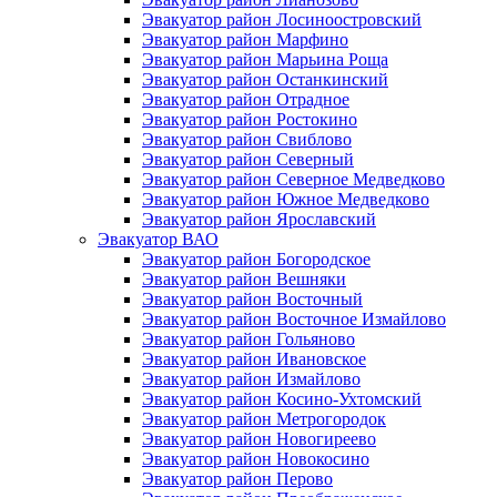
Эвакуатор район Лосиноостровский
Эвакуатор район Марфино
Эвакуатор район Марьина Роща
Эвакуатор район Останкинский
Эвакуатор район Отрадное
Эвакуатор район Ростокино
Эвакуатор район Свиблово
Эвакуатор район Северный
Эвакуатор район Северное Медведково
Эвакуатор район Южное Медведково
Эвакуатор район Ярославский
Эвакуатор ВАО
Эвакуатор район Богородское
Эвакуатор район Вешняки
Эвакуатор район Восточный
Эвакуатор район Восточное Измайлово
Эвакуатор район Гольяново
Эвакуатор район Ивановское
Эвакуатор район Измайлово
Эвакуатор район Косино-Ухтомский
Эвакуатор район Метрогородок
Эвакуатор район Новогиреево
Эвакуатор район Новокосино
Эвакуатор район Перово