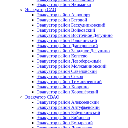
Эвакуатор район Якиманка
Эвакуатор САО
Эвакуатор район Аэропорт
Эвакуатор район Беговой
Эвакуатор район Бескудниковский
Эвакуатор район Войковский
Эвакуатор район Восточное Дегунино
Эвакуатор район Головинский
Эвакуатор район Дмитровский
Эвакуатор район Западное Дегунино
Эвакуатор район Коптево
Эвакуатор район Левобережный
Эвакуатор район Молжаниновский
Эвакуатор район Савёловский
Эвакуатор район Сокол
Эвакуатор район Тимирязевский
Эвакуатор район Ховрино
Эвакуатор район Хорошёвский
Эвакуатор СВАО
Эвакуатор район Алексеевский
Эвакуатор район Алтуфьевский
Эвакуатор район Бабушкинский
Эвакуатор район Бибирево
Эвакуатор район Бутырский
Эвакуатор район Лианозово