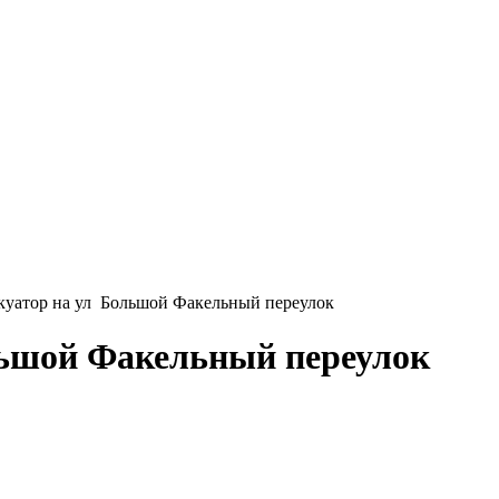
куатор на ул Большой Факельный переулок
льшой Факельный переулок