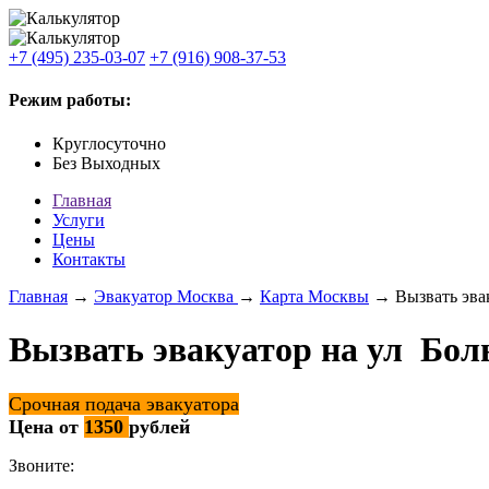
+7 (495) 235-03-07
+7 (916) 908-37-53
Режим работы:
Круглосуточно
Без Выходных
Главная
Услуги
Цены
Контакты
Главная
→
Эвакуатор Москва
→
Карта Москвы
→ Вызвать эва
Вызвать эвакуатор на ул Бо
Срочная подача эвакуатора
Цена от
1350
рублей
Звоните: