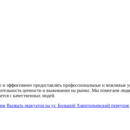
ее и эффективнее предоставлять профессиональные и вежливые у
одительность ценности и выживании на рынке. Мы помогаем лю
ется с качественных людей.
лок
Вызвать эвакуатор на ул Большой Харитоньевский переулок