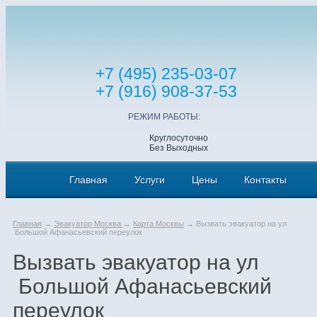
+7 (495) 235-03-07
+7 (916) 908-37-53
РЕЖИМ РАБОТЫ:
Круглосуточно
Без Выходных
Главная
Услуги
Цены
Контакты
Главная
→
Эвакуатор Москва
→
Карта Москвы
→ Вызвать эвакуатор на ул
Большой Афанасьевский переулок
Вызвать эвакуатор на ул
Большой Афанасьевский
переулок