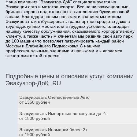
Наша компания "Эвакуатор-ДоК" специализируется на
Эвакуации авто и мототранспорта. Все наши эвакуационные
бригады хорошо подготовлены к выполнению буксировочной
задачи. Благодаря нашим навыкам и знаниям мы можем
Эвакуировать и отбуксировать транспортное средство даже в
труднодоступных местах или в трудных условиях. Благодаря
нашему качеству обслуживания, оказываемого корпоративному
клиенту, а также частным клиентам мы развили свой авто парк
до 100 машин что позволяет патрулировать каждый район
Москвы и Ближайшего Подмосковья.С нашими
профессиональными знаниями и навыками мы являемся
экспертами в этой отрасли.
Подробные цены и описания услуг компании
Эвакуатор-ДоК .RU
Эвакуировать Отечественные Авто
от 1350 рублей
Эвакуировать Импортные легковушки до 2т
от 1800 рублей
Эвакуировать Иномарки более 2т
от 1900 рублей