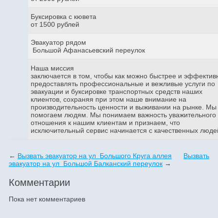
Буксировка с кювета
от 1500 рублей
Эвакуатор рядом
Большой Афанасьевский переулок
Наша миссия
заключается в том, чтобы как можно быстрее и эффектив
предоставлять профессиональные и вежливые услуги по
эвакуации и буксировке транспортных средств наших
клиентов, сохраняя при этом наше внимание на
производительность ценности и выживании на рынке. Мы
помогаем людям. Мы понимаем важность уважительного
отношения к нашим клиентам и признаем, что
исключительный сервис начинается с качественных люде
←
Вызвать эвакуатор на ул Большого Круга аллея
Вызвать
эвакуатор на ул Большой Балканский переулок
→
Комментарии
Пока нет комментариев