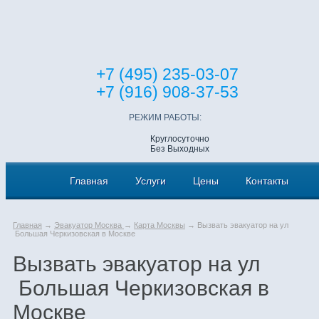
+7 (495) 235-03-07
+7 (916) 908-37-53
РЕЖИМ РАБОТЫ:
Круглосуточно
Без Выходных
Главная
Услуги
Цены
Контакты
Главная
→
Эвакуатор Москва
→
Карта Москвы
→ Вызвать эвакуатор на ул
Большая Черкизовская в Москве
Вызвать эвакуатор на ул
Большая Черкизовская в
Москве