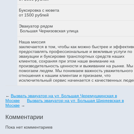
Буксировка с кювета
от 1500 рублей
Эвакуатор рядом
Большая Черкизовская улица
Наша миссия
заключается в том, чтобы как можно быстрее и эффектив
предоставлять профессиональные и вежливые услуги по
эвакуации и буксировке транспортных средств наших
клиентов, сохраняя при этом наше внимание на
производительность ценности и выживании на рынке. Мы
помогаем людям. Мы понимаем важность уважительного
отношения к нашим клиентам и признаем, что
исключительный сервис начинается с качественных люде
←
Вызвать эвакуатор на ул Большая Черемушкинская в
Москве
Вызвать эвакуатор на ул Большая Ширяевская в
Москве
→
Комментарии
Пока нет комментариев