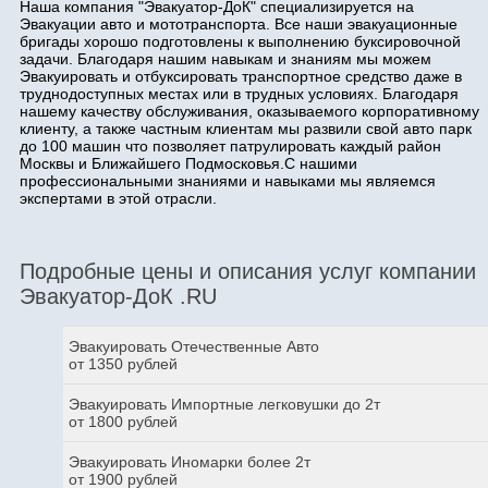
Наша компания "Эвакуатор-ДоК" специализируется на
Эвакуации авто и мототранспорта. Все наши эвакуационные
бригады хорошо подготовлены к выполнению буксировочной
задачи. Благодаря нашим навыкам и знаниям мы можем
Эвакуировать и отбуксировать транспортное средство даже в
труднодоступных местах или в трудных условиях. Благодаря
нашему качеству обслуживания, оказываемого корпоративному
клиенту, а также частным клиентам мы развили свой авто парк
до 100 машин что позволяет патрулировать каждый район
Москвы и Ближайшего Подмосковья.С нашими
профессиональными знаниями и навыками мы являемся
экспертами в этой отрасли.
Подробные цены и описания услуг компании
Эвакуатор-ДоК .RU
Эвакуировать Отечественные Авто
от 1350 рублей
Эвакуировать Импортные легковушки до 2т
от 1800 рублей
Эвакуировать Иномарки более 2т
от 1900 рублей