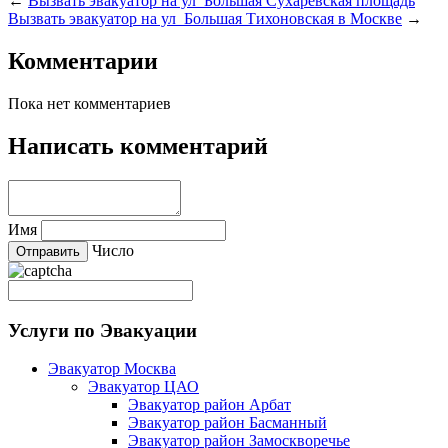
←
Вызвать эвакуатор на ул Большая Сухаревская площадь
Вызвать эвакуатор на ул Большая Тихоновская в Москве
→
Комментарии
Пока нет комментариев
Написать комментарий
Имя
Число
Услуги по Эвакуации
Эвакуатор Москва
Эвакуатор ЦАО
Эвакуатор район Арбат
Эвакуатор район Басманный
Эвакуатор район Замоскворечье