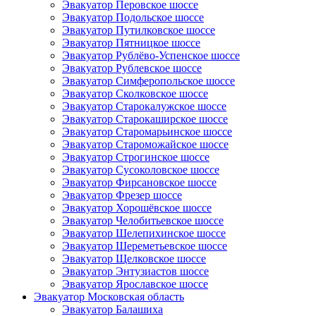
Эвакуатор Перовское шоссе
Эвакуатор Подольское шоссе
Эвакуатор Путилковское шоссе
Эвакуатор Пятницкое шоссе
Эвакуатор Рублёво-Успенское шоссе
Эвакуатор Рублевское шоссе
Эвакуатор Симферопольское шоссе
Эвакуатор Сколковское шоссе
Эвакуатор Старокалужское шоссе
Эвакуатор Старокаширское шоссе
Эвакуатор Старомарьинское шоссе
Эвакуатор Староможайское шоссе
Эвакуатор Строгинское шоссе
Эвакуатор Сусоколовское шоссе
Эвакуатор Фирсановское шоссе
Эвакуатор Фрезер шоссе
Эвакуатор Хорошёвское шоссе
Эвакуатор Челобитьевское шоссе
Эвакуатор Шелепихинское шоссе
Эвакуатор Шереметьевское шоссе
Эвакуатор Щелковское шоссе
Эвакуатор Энтузиастов шоссе
Эвакуатор Ярославское шоссе
Эвакуатор Московская область
Эвакуатор Балашиха