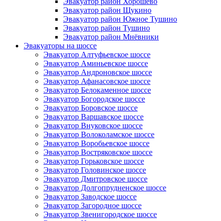
Эвакуатор район Хорошёво
Эвакуатор район Щукино
Эвакуатор район Южное Тушино
Эвакуатор район Тушино
Эвакуатор район Мнёвники
Эвакуаторы на шоссе
Эвакуатор Алтуфьевское шоссе
Эвакуатор Аминьевское шоссе
Эвакуатор Андроновское шоссе
Эвакуатор Афанасовское шоссе
Эвакуатор Белокаменное шоссе
Эвакуатор Богородское шоссе
Эвакуатор Боровское шоссе
Эвакуатор Варшавское шоссе
Эвакуатор Внуковское шоссе
Эвакуатор Волоколамское шоссе
Эвакуатор Воробьевское шоссе
Эвакуатор Востряковское шоссе
Эвакуатор Горьковское шоссе
Эвакуатор Головинское шоссе
Эвакуатор Дмитровское шоссе
Эвакуатор Долгопрудненское шоссе
Эвакуатор Заводское шоссе
Эвакуатор Загородное шоссе
Эвакуатор Звенигородское шоссе