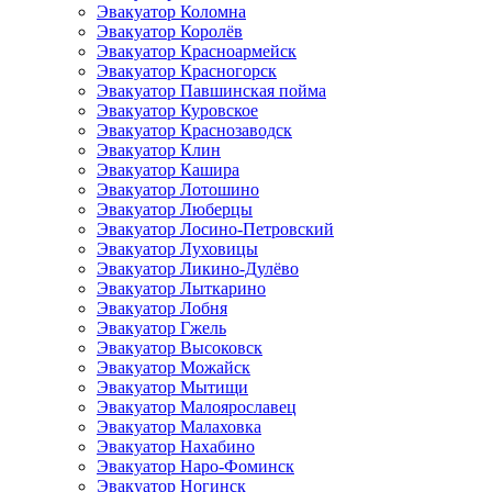
Эвакуатор Коломна
Эвакуатор Королёв
Эвакуатор Красноармейск
Эвакуатор Красногорск
Эвакуатор Павшинская пойма
Эвакуатор Куровское
Эвакуатор Краснозаводск
Эвакуатор Клин
Эвакуатор Кашира
Эвакуатор Лотошино
Эвакуатор Люберцы
Эвакуатор Лосино-Петровский
Эвакуатор Луховицы
Эвакуатор Ликино-Дулёво
Эвакуатор Лыткарино
Эвакуатор Лобня
Эвакуатор Гжель
Эвакуатор Высоковск
Эвакуатор Можайск
Эвакуатор Мытищи
Эвакуатор Малоярославец
Эвакуатор Малаховка
Эвакуатор Нахабино
Эвакуатор Наро-Фоминск
Эвакуатор Ногинск