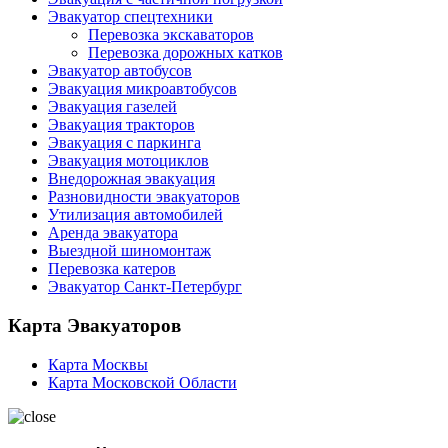
Эвакуатор спецтехники
Перевозка экскаваторов
Перевозка дорожных катков
Эвакуатор автобусов
Эвакуация микроавтобусов
Эвакуация газелей
Эвакуация тракторов
Эвакуация с паркинга
Эвакуация мотоциклов
Внедорожная эвакуация
Разновидности эвакуаторов
Утилизация автомобилей
Аренда эвакуатора
Выездной шиномонтаж
Перевозка катеров
Эвакуатор Санкт-Петербург
Карта Эвакуаторов
Карта Москвы
Карта Московской Области