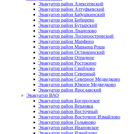
Эвакуатор район Алексеевский
Эвакуатор район Алтуфьевский
Эвакуатор район Бабушкинский
Эвакуатор район Бибирево
Эвакуатор район Бутырский
Эвакуатор район Лианозово
Эвакуатор район Лосиноостровский
Эвакуатор район Марфино
Эвакуатор район Марьина Роща
Эвакуатор район Останкинский
Эвакуатор район Отрадное
Эвакуатор район Ростокино
Эвакуатор район Свиблово
Эвакуатор район Северный
Эвакуатор район Северное Медведково
Эвакуатор район Южное Медведково
Эвакуатор район Ярославский
Эвакуатор ВАО
Эвакуатор район Богородское
Эвакуатор район Вешняки
Эвакуатор район Восточный
Эвакуатор район Восточное Измайлово
Эвакуатор район Гольяново
Эвакуатор район Ивановское
Эвакуатор район Измайлово