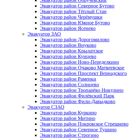
Эвакуатор район Обручевский
Эвакуатор район Северное Бутово
Эвакуатор район Тёплый Стан
Эвакуатор район Черёмушки
Эвакуатор район Южное Бутово
Эвакуатор район Ясенево
Эвакуатор ЗАО
Эвакуатор район Дорогомилово
Эвакуатор район Внуково
Эвакуатор район Крылатское
Эвакуатор район Кунцево
Эвакуатор район Ново-Переделкино
Эвакуатор район Очаково Матвеевское
Эвакуатор район Проспект Вернадского
Эвакуатор район Раменки
Эвакуатор район Солнцево
Эвакуатор район Тропарёво Никулино
Эвакуатор район Филёвский Парк
Эвакуатор район Фили-Давыдково
Эвакуатор СЗАО
Эвакуатор район Куркино
Эвакуатор район Митино
Эвакуатор район Покровское Стрешнево
Эвакуатор район Северное Тушино
Эвакуатор район Строгино