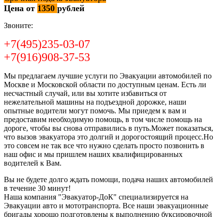
Цена от
1350
рублей
Звоните:
+7(495)235-03-07
+7(916)908-37-53
Мы предлагаем лучшие услуги по Эвакуации автомобилей по
Москве и Московской области по доступным ценам. Есть ли
несчастный случай, или вы хотите избавиться от
нежелательной машины на подъездной дорожке, наши
опытные водители могут помочь. Мы приедем к вам и
предоставим необходимую помощь, в том числе помощь на
дороге, чтобы вы снова отправились в путь.Может показаться,
что вызов эвакуатора это долгий и дорогостоящий процесс.Но
это совсем не так все что нужно сделать просто позвонить в
наш офис и мы пришлем наших квалифицированных
водителей к Вам.
Вы не будете долго ждать помощи, подача наших автомобилей
в течение 30 минут!
Наша компания "Эвакуатор-ДоК" специализируется на
Эвакуации авто и мототранспорта. Все наши эвакуационные
бригады хорошо подготовлены к выполнению буксировочной