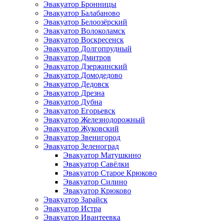
Эвакуатор Бронницы
Эвакуатор Балабаново
Эвакуатор Белоозёрский
Эвакуатор Волоколамск
Эвакуатор Воскресенск
Эвакуатор Долгопрудный
Эвакуатор Дмитров
Эвакуатор Дзержинский
Эвакуатор Домодедово
Эвакуатор Дедовск
Эвакуатор Дрезна
Эвакуатор Дубна
Эвакуатор Егорьевск
Эвакуатор Железнодорожный
Эвакуатор Жуковский
Эвакуатор Звенигород
Эвакуатор Зеленоград
Эвакуатор Матушкино
Эвакуатор Савёлки
Эвакуатор Старое Крюково
Эвакуатор Силино
Эвакуатор Крюково
Эвакуатор Зарайск
Эвакуатор Истра
Эвакуатор Ивантеевка