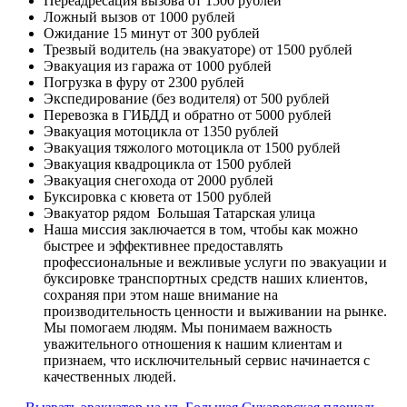
Переадресация вызова
от 1500 рублей
Ложный вызов
от 1000 рублей
Ожидание 15 минут
от 300 рублей
Трезвый водитель (на эвакуаторе)
от 1500 рублей
Эвакуация из гаража
от 1000 рублей
Погрузка в фуру
от 2300 рублей
Экспедирование (без водителя)
от 500 рублей
Перевозка в ГИБДД и обратно
от 5000 рублей
Эвакуация мотоцикла
от 1350 рублей
Эвакуация тяжолого мотоцикла
от 1500 рублей
Эвакуация квадроцикла
от 1500 рублей
Эвакуация снегохода
от 2000 рублей
Буксировка с кювета
от 1500 рублей
Эвакуатор рядом
Большая Татарская улица
Наша миссия
заключается в том, чтобы как можно
быстрее и эффективнее предоставлять
профессиональные и вежливые услуги по эвакуации и
буксировке транспортных средств наших клиентов,
сохраняя при этом наше внимание на
производительность ценности и выживании на рынке.
Мы помогаем людям. Мы понимаем важность
уважительного отношения к нашим клиентам и
признаем, что исключительный сервис начинается с
качественных людей.