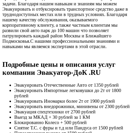
задачи. Благодаря нашим навыкам и знаниям мы можем
Эвакуировать и отбуксировать транспортное средство даже в
труднодоступных местах или в трудных условиях. Благодаря
нашему качеству обслуживания, оказываемого
корпоративному клиенту, а также частным клиентам мы
развили свой авто парк до 100 машин что позволяет
патрулировать каждый район Москвы и Ближайшего
Подмосковья.С нашими профессиональными знаниями и
навыками мы являемся экспертами в этой отрасли.
Подробные цены и описания услуг
компании Эвакуатор-ДоК .RU
Эвакуировать Отечественные Авто
от 1350 рублей
Эвакуировать Импортные легковушки до 2т
от 1800
рублей
Эвакуировать Иномарки более 2т
от 1900 рублей
Эвакуировать внедорожники, минивены
от 2300 рублей
Эвакуация спецтехники
от 2700 рублей
Выезд за МКАД
+ 30 рублей за 1 КМ
Блокированно Колесо
+ 500 рублей
Снятие Т.С. с фуры и т.д или Пандуса
от 1500 рублей