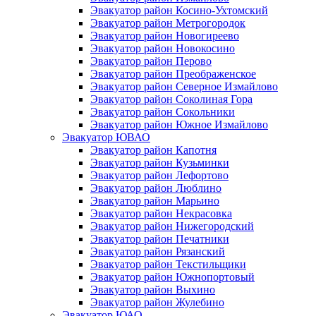
Эвакуатор район Косино-Ухтомский
Эвакуатор район Метрогородок
Эвакуатор район Новогиреево
Эвакуатор район Новокосино
Эвакуатор район Перово
Эвакуатор район Преображенское
Эвакуатор район Северное Измайлово
Эвакуатор район Соколиная Гора
Эвакуатор район Сокольники
Эвакуатор район Южное Измайлово
Эвакуатор ЮВАО
Эвакуатор район Капотня
Эвакуатор район Кузьминки
Эвакуатор район Лефортово
Эвакуатор район Люблино
Эвакуатор район Марьино
Эвакуатор район Некрасовка
Эвакуатор район Нижегородский
Эвакуатор район Печатники
Эвакуатор район Рязанский
Эвакуатор район Текстильщики
Эвакуатор район Южнопортовый
Эвакуатор район Выхино
Эвакуатор район Жулебино
Эвакуатор ЮАО