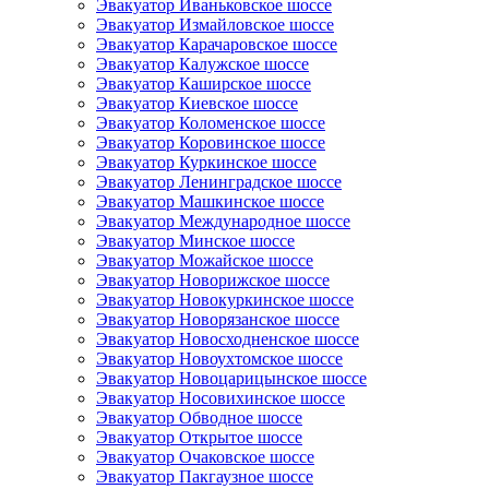
Эвакуатор Иваньковское шоссе
Эвакуатор Измайловское шоссе
Эвакуатор Карачаровское шоссе
Эвакуатор Калужское шоссе
Эвакуатор Каширское шоссе
Эвакуатор Киевское шоссе
Эвакуатор Коломенское шоссе
Эвакуатор Коровинское шоссе
Эвакуатор Куркинское шоссе
Эвакуатор Ленинградское шоссе
Эвакуатор Машкинское шоссе
Эвакуатор Международное шоссе
Эвакуатор Минское шоссе
Эвакуатор Можайское шоссе
Эвакуатор Новорижское шоссе
Эвакуатор Новокуркинское шоссе
Эвакуатор Новорязанское шоссе
Эвакуатор Новосходненское шоссе
Эвакуатор Новоухтомское шоссе
Эвакуатор Новоцарицынское шоссе
Эвакуатор Носовихинское шоссе
Эвакуатор Обводное шоссе
Эвакуатор Открытое шоссе
Эвакуатор Очаковское шоссе
Эвакуатор Пакгаузное шоссе