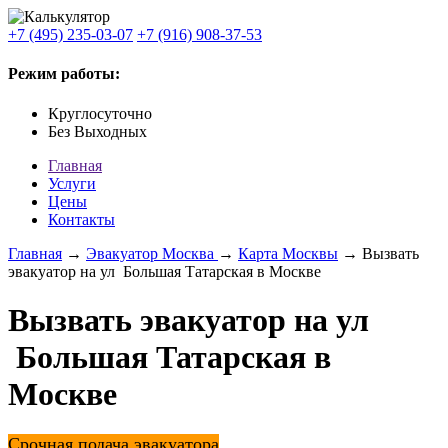
+7 (495) 235-03-07
+7 (916) 908-37-53
Режим работы:
Круглосуточно
Без Выходных
Главная
Услуги
Цены
Контакты
Главная
→
Эвакуатор Москва
→
Карта Москвы
→ Вызвать
эвакуатор на ул Большая Татарская в Москве
Вызвать эвакуатор на ул
Большая Татарская в
Москве
Срочная подача эвакуатора