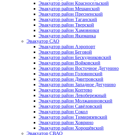
Эвакуатор район Красносельский
Эвакуатор район Мещанский
Эвакуатор район Пресненский
Эвакуатор район Таганский
Эвакуатор район Тверской
Эвакуатор район Хамовники
Эвакуатор район Якиманка
Эвакуатор САО
Эвакуатор район Аэропорт
Эвакуатор район Беговой
Эвакуатор район Бескудниковский
Эвакуатор район Войковский
Эвакуатор район Восточное Дегунино
Эвакуатор район Головинский
Эвакуатор район Дмитровский
Эвакуатор район Западное Дегунино
Эвакуатор район Коптево
Эвакуатор район Левобережный
Эвакуатор район Молжаниновский
Эвакуатор район Савёловский
Эвакуатор район Сокол
Эвакуатор район Тимирязевский
Эвакуатор район Ховрино
Эвакуатор район Хорошёвский
Эвакуатор СВАО