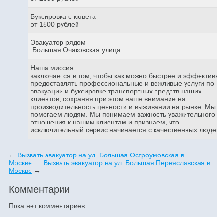
Буксировка с кювета
от 1500 рублей
Эвакуатор рядом
Большая Очаковская улица
Наша миссия
заключается в том, чтобы как можно быстрее и эффектив
предоставлять профессиональные и вежливые услуги по
эвакуации и буксировке транспортных средств наших
клиентов, сохраняя при этом наше внимание на
производительность ценности и выживании на рынке. Мы
помогаем людям. Мы понимаем важность уважительного
отношения к нашим клиентам и признаем, что
исключительный сервис начинается с качественных люде
←
Вызвать эвакуатор на ул Большая Остроумовская в
Москве
Вызвать эвакуатор на ул Большая Переяславская в
Москве
→
Комментарии
Пока нет комментариев