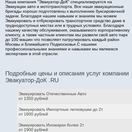
Наша компания "Эвакуатор-ДоК" специализируется на
Эвакуации авто и мототранспорта. Все наши эвакуационные
бригады хорошо подготовлены к выполнению буксировочной
задачи. Благодаря нашим навыкам и знаниям мы можем
Эвакуировать и отбуксировать транспортное средство даже в
труднодоступных местах или в трудных условиях. Благодаря
нашему качеству обслуживания, оказываемого корпоративному
клиенту, а также частным клиентам мы развили свой авто парк
до 100 машин что позволяет патрулировать каждый район
Москвы и Ближайшего Подмосковья.С нашими
профессиональными знаниями и навыками мы являемся
экспертами в этой отрасли.
Подробные цены и описания услуг компании
Эвакуатор-ДоК .RU
Эвакуировать Отечественные Авто
от 1350 рублей
Эвакуировать Импортные легковушки до 2т
от 1800 рублей
Эвакуировать Иномарки более 2т
от 1900 рублей