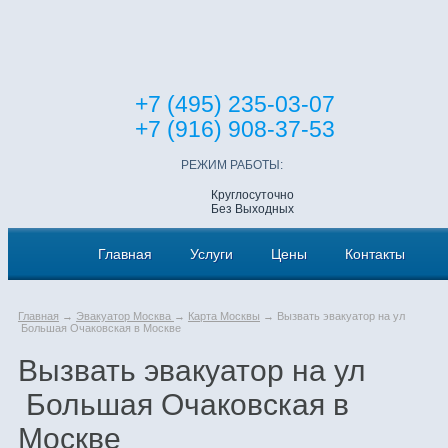
+7 (495) 235-03-07
+7 (916) 908-37-53
РЕЖИМ РАБОТЫ:
Круглосуточно
Без Выходных
Главная
Услуги
Цены
Контакты
Главная
→
Эвакуатор Москва
→
Карта Москвы
→ Вызвать эвакуатор на ул
Большая Очаковская в Москве
Вызвать эвакуатор на ул
Большая Очаковская в
Москве