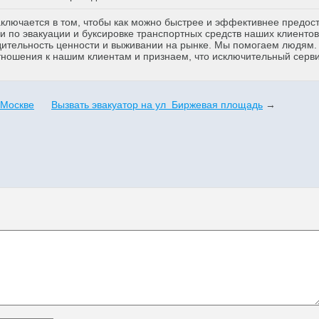
аключается в том, чтобы как можно быстрее и эффективнее предос
 по эвакуации и буксировке транспортных средств наших клиентов
дительность ценности и выживании на рынке. Мы помогаем людям
тношения к нашим клиентам и признаем, что исключительный серв
 Москве
Вызвать эвакуатор на ул Биржевая площадь
→