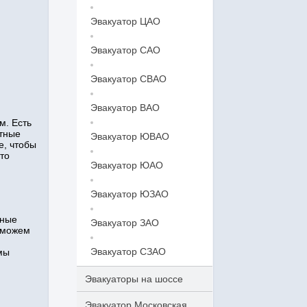
Эвакуатор ЦАО
Эвакуатор САО
Эвакуатор СВАО
Эвакуатор ВАО
м. Есть
ытные
Эвакуатор ЮВАО
е, чтобы
то
Эвакуатор ЮАО
Эвакуатор ЮЗАО
нные
Эвакуатор ЗАО
 можем
Эвакуатор СЗАО
мы
Эвакуаторы на шоссе
Эвакуатор Московская