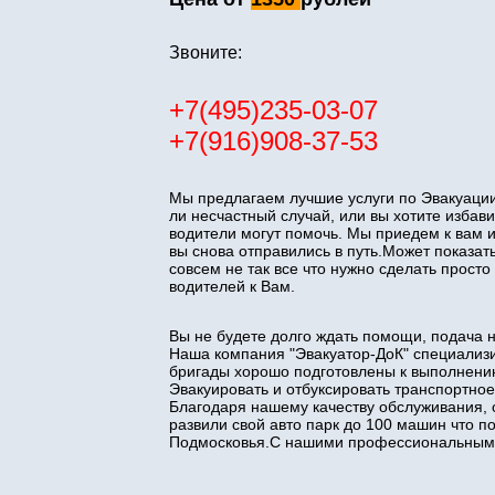
Звоните:
+7(495)235-03-07
+7(916)908-37-53
Мы предлагаем лучшие услуги по Эвакуации
ли несчастный случай, или вы хотите изба
водители могут помочь. Мы приедем к вам 
вы снова отправились в путь.Может показать
совсем не так все что нужно сделать прос
водителей к Вам.
Вы не будете долго ждать помощи, подача 
Наша компания "Эвакуатор-ДоК" специализи
бригады хорошо подготовлены к выполнени
Эвакуировать и отбуксировать транспортное
Благодаря нашему качеству обслуживания, 
развили свой авто парк до 100 машин что 
Подмосковья.С нашими профессиональными 