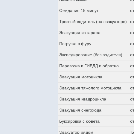
Ожидание 15 минут
о
Трезвый водитель (на эвакуаторе)
о
Эвакуация из гаража
о
Погрузка в фуру
о
Экспедирование (без водителя)
о
Перевозка в ГИБДД и обратно
о
Эвакуация мотоцикла
о
Эвакуация тяжолого мотоцикла
о
Эвакуация квадроцикла
о
Эвакуация снегохода
о
Буксировка с кювета
о
Эвакуатор рядом
Б