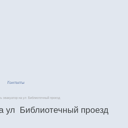
Контакты
 эвакуатор на ул Библиотечный проезд
на ул Библиотечный проезд