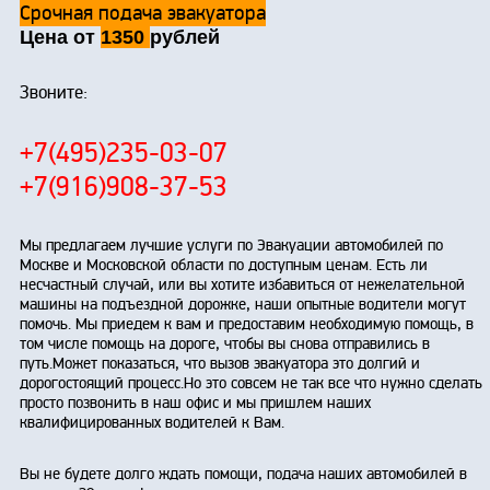
Срочная подача эвакуатора
Цена от
1350
рублей
Звоните:
+7(495)235-03-07
+7(916)908-37-53
Мы предлагаем лучшие услуги по Эвакуации автомобилей по
Москве и Московской области по доступным ценам. Есть ли
несчастный случай, или вы хотите избавиться от нежелательной
машины на подъездной дорожке, наши опытные водители могут
помочь. Мы приедем к вам и предоставим необходимую помощь, в
том числе помощь на дороге, чтобы вы снова отправились в
путь.Может показаться, что вызов эвакуатора это долгий и
дорогостоящий процесс.Но это совсем не так все что нужно сделать
просто позвонить в наш офис и мы пришлем наших
квалифицированных водителей к Вам.
Вы не будете долго ждать помощи, подача наших автомобилей в