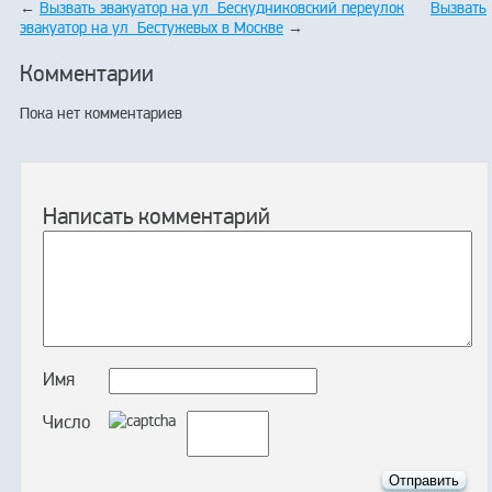
←
Вызвать эвакуатор на ул Бескудниковский переулок
Вызвать
эвакуатор на ул Бестужевых в Москве
→
Комментарии
Пока нет комментариев
Написать комментарий
Имя
Число