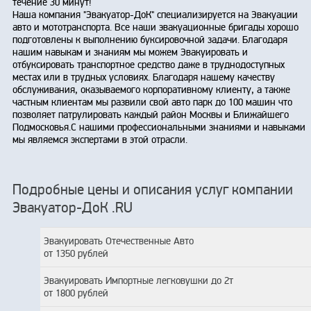
течение 30 минут!
Наша компания "Эвакуатор-ДоК" специализируется на Эвакуации
авто и мототранспорта. Все наши эвакуационные бригады хорошо
подготовлены к выполнению буксировочной задачи. Благодаря
нашим навыкам и знаниям мы можем Эвакуировать и
отбуксировать транспортное средство даже в труднодоступных
местах или в трудных условиях. Благодаря нашему качеству
обслуживания, оказываемого корпоративному клиенту, а также
частным клиентам мы развили свой авто парк до 100 машин что
позволяет патрулировать каждый район Москвы и Ближайшего
Подмосковья.С нашими профессиональными знаниями и навыками
мы являемся экспертами в этой отрасли.
Подробные цены и описания услуг компании
Эвакуатор-ДоК .RU
Эвакуировать Отечественные Авто
от 1350 рублей
Эвакуировать Импортные легковушки до 2т
от 1800 рублей