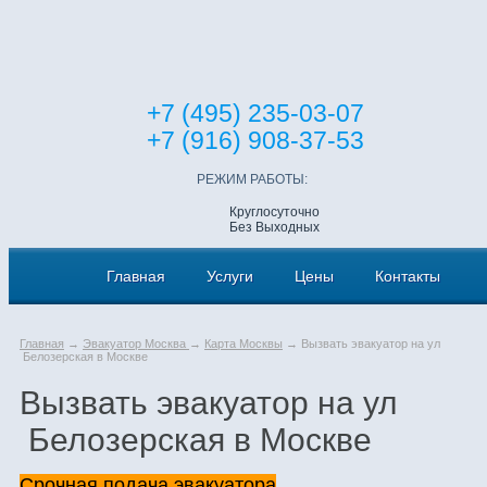
+7 (495) 235-03-07
+7 (916) 908-37-53
РЕЖИМ РАБОТЫ:
Круглосуточно
Без Выходных
Главная
Услуги
Цены
Контакты
Главная
→
Эвакуатор Москва
→
Карта Москвы
→ Вызвать эвакуатор на ул
Белозерская в Москве
Вызвать эвакуатор на ул
Белозерская в Москве
Срочная подача эвакуатора