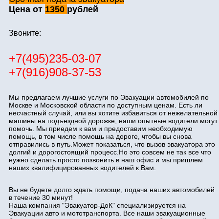
Цена от
1350
рублей
Звоните:
+7(495)235-03-07
+7(916)908-37-53
Мы предлагаем лучшие услуги по Эвакуации автомобилей по
Москве и Московской области по доступным ценам. Есть ли
несчастный случай, или вы хотите избавиться от нежелательной
машины на подъездной дорожке, наши опытные водители могут
помочь. Мы приедем к вам и предоставим необходимую
помощь, в том числе помощь на дороге, чтобы вы снова
отправились в путь.Может показаться, что вызов эвакуатора это
долгий и дорогостоящий процесс.Но это совсем не так все что
нужно сделать просто позвонить в наш офис и мы пришлем
наших квалифицированных водителей к Вам.
Вы не будете долго ждать помощи, подача наших автомобилей
в течение 30 минут!
Наша компания "Эвакуатор-ДоК" специализируется на
Эвакуации авто и мототранспорта. Все наши эвакуационные