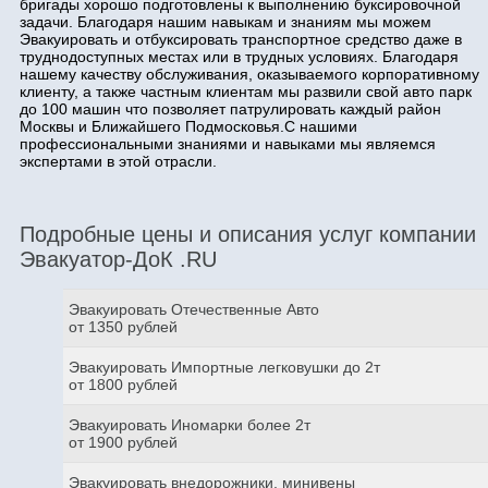
бригады хорошо подготовлены к выполнению буксировочной
задачи. Благодаря нашим навыкам и знаниям мы можем
Эвакуировать и отбуксировать транспортное средство даже в
труднодоступных местах или в трудных условиях. Благодаря
нашему качеству обслуживания, оказываемого корпоративному
клиенту, а также частным клиентам мы развили свой авто парк
до 100 машин что позволяет патрулировать каждый район
Москвы и Ближайшего Подмосковья.С нашими
профессиональными знаниями и навыками мы являемся
экспертами в этой отрасли.
Подробные цены и описания услуг компании
Эвакуатор-ДоК .RU
Эвакуировать Отечественные Авто
от 1350 рублей
Эвакуировать Импортные легковушки до 2т
от 1800 рублей
Эвакуировать Иномарки более 2т
от 1900 рублей
Эвакуировать внедорожники, минивены