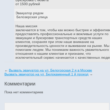
от 1500 рублей
Эвакуатор рядом
Белозерская улица
Наша миссия
заключается в том, чтобы как можно быстрее и эффектив
предоставлять профессиональные и вежливые услуги по
эвакуации и буксировке транспортных средств наших
клиентов, сохраняя при этом наше внимание на
производительность ценности и выживании на рынке. Мы
помогаем людям. Мы понимаем важность уважительного
отношения к нашим клиентам и признаем, что
исключительный сервис начинается с качественных люде
←
Вызвать эвакуатор на ул Белогорская 2 я в Москве
Вызвать эвакуатор на ул Белокаменный 1 й проезд
→
Комментарии
Пока нет комментариев