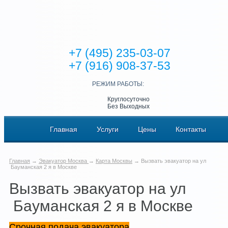
+7 (495) 235-03-07
+7 (916) 908-37-53
РЕЖИМ РАБОТЫ:
Круглосуточно
Без Выходных
Главная
Услуги
Цены
Контакты
Главная
→
Эвакуатор Москва
→
Карта Москвы
→ Вызвать эвакуатор на ул
Бауманская 2 я в Москве
Вызвать эвакуатор на ул
Бауманская 2 я в Москве
Срочная подача эвакуатора