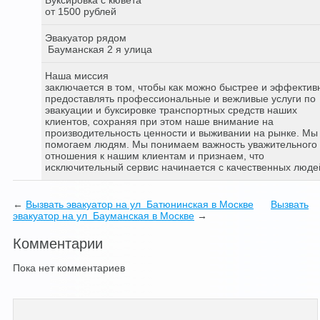
от 1500 рублей
Эвакуатор рядом
Бауманская 2 я улица
Наша миссия
заключается в том, чтобы как можно быстрее и эффектив
предоставлять профессиональные и вежливые услуги по
эвакуации и буксировке транспортных средств наших
клиентов, сохраняя при этом наше внимание на
производительность ценности и выживании на рынке. Мы
помогаем людям. Мы понимаем важность уважительного
отношения к нашим клиентам и признаем, что
исключительный сервис начинается с качественных люде
←
Вызвать эвакуатор на ул Батюнинская в Москве
Вызвать
эвакуатор на ул Бауманская в Москве
→
Комментарии
Пока нет комментариев