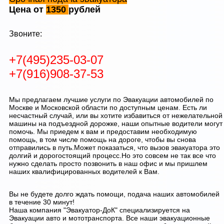
Цена от
1350
рублей
Звоните:
+7(495)235-03-07
+7(916)908-37-53
Мы предлагаем лучшие услуги по Эвакуации автомобилей по
Москве и Московской области по доступным ценам. Есть ли
несчастный случай, или вы хотите избавиться от нежелательной
машины на подъездной дорожке, наши опытные водители могут
помочь. Мы приедем к вам и предоставим необходимую
помощь, в том числе помощь на дороге, чтобы вы снова
отправились в путь.Может показаться, что вызов эвакуатора это
долгий и дорогостоящий процесс.Но это совсем не так все что
нужно сделать просто позвонить в наш офис и мы пришлем
наших квалифицированных водителей к Вам.
Вы не будете долго ждать помощи, подача наших автомобилей
в течение 30 минут!
Наша компания "Эвакуатор-ДоК" специализируется на
Эвакуации авто и мототранспорта. Все наши эвакуационные