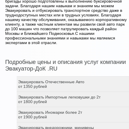
бригады хорошо подготовлены к выполнению буксировочной
задачи. Благодаря нашим навыкам и знаниям мы можем
Эвакуировать и отбуксировать транспортное средство даже в
труднодоступных местах или в трудных условиях. Благодаря
нашему качеству обслуживания, оказываемого корпоративному
клиенту, а также частным клиентам мы развили свой авто парк
до 100 машин что позволяет патрулировать каждый район
Москвы и Ближайшего Подмосковья.С нашими
профессиональными знаниями и навыками мы являемся
экспертами в этой отрасли.
Подробные цены и описания услуг компании
Эвакуатор-ДоК .RU
Эвакуировать Отечественные Авто
от 1350 рублей
Эвакуировать Импортные легковушки до 2т
от 1800 рублей
Эвакуировать Иномарки более 2т
от 1900 рублей
Эвакуировать внедорожники, минивены