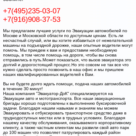
+7(495)235-03-07
+7(916)908-37-53
Мы предлагаем лучшие услуги по Эвакуации автомобилей по
Москве и Московской области по доступным ценам. Есть ли
несчастный случай, или вы хотите избавиться от нежелательной
машины на подъездной дорожке, наши опытные водители могут
помочь. Мы приедем к вам и предоставим необходимую
помощь, в том числе помощь на дороге, чтобы вы снова
отправились в путь.Может показаться, что вызов эвакуатора это
долгий и дорогостоящий процесс.Но это совсем не так все что
нужно сделать просто позвонить в наш офис и мы пришлем
наших квалифицированных водителей к Вам.
Вы не будете долго ждать помощи, подача наших автомобилей
в течение 30 минут!
Наша компания "Эвакуатор-ДоК" специализируется на
Эвакуации авто и мототранспорта. Все наши эвакуационные
бригады хорошо подготовлены к выполнению буксировочной
задачи. Благодаря нашим навыкам и знаниям мы можем
Эвакуировать и отбуксировать транспортное средство даже в
труднодоступных местах или в трудных условиях. Благодаря
нашему качеству обслуживания, оказываемого корпоративному
клиенту, а также частным клиентам мы развили свой авто парк
до 100 машин что позволяет патрулировать каждый район