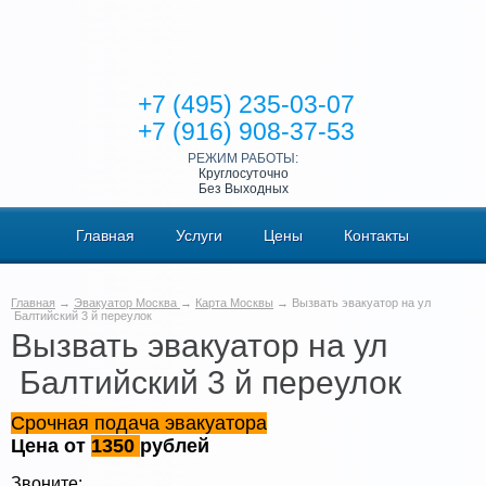
+7 (495) 235-03-07
+7 (916) 908-37-53
РЕЖИМ РАБОТЫ:
Круглосуточно
Без Выходных
Главная
Услуги
Цены
Контакты
Главная
→
Эвакуатор Москва
→
Карта Москвы
→ Вызвать эвакуатор на ул
Балтийский 3 й переулок
Вызвать эвакуатор на ул
Балтийский 3 й переулок
Срочная подача эвакуатора
Цена от
1350
рублей
Звоните: