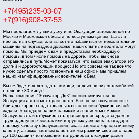
+7(495)235-03-07
+7(916)908-37-53
Мы предлагаем лучшие услуги по Эвакуации автомобилей по
Москве и Московской области по доступным ценам. Есть ли
несчастный случай, или вы хотите избавиться от нежелательной
машины на подъездной дорожке, наши опытные водители могут
помочь. Мы приедем к вам и предоставим необходимую
помощь, в том числе помощь на дороге, чтобы вы снова
отправились в путь.Может показаться, что вызов эвакуатора это
долгий и дорогостоящий процесс.Но это совсем не так все что
нужно сделать просто позвонить в наш офис и мы пришлем
наших квалифицированных водителей к Вам.
Вы не будете долго ждать помощи, подача наших автомобилей
в течение 30 минут!
Наша компания "Эвакуатор-ДоК" специализируется на
Эвакуации авто и мототранспорта. Все наши эвакуационные
бригады хорошо подготовлены к выполнению буксировочной
задачи. Благодаря нашим навыкам и знаниям мы можем
Эвакуировать и отбуксировать транспортное средство даже в
труднодоступных местах или в трудных условиях. Благодаря
нашему качеству обслуживания, оказываемого корпоративному
клиенту, а также частным клиентам мы развили свой авто парк
до 100 машин что позволяет патрулировать каждый район