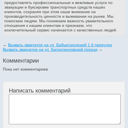
предоставлять профессиональные и вежливые услуги по
эвакуации и буксировке транспортных средств наших
клиентов, сохраняя при этом наше внимание на
производительность ценности и выживании на рынке. Мы
помогаем людям. Мы понимаем важность уважительного
отношения к нашим клиентам и признаем, что
исключительный сервис начинается с качественных людей.
←
Вызвать эвакуатор на ул Бабьегородский 1 й переулок
Вызвать эвакуатор на ул Багратионовский проезд
→
Комментарии
Пока нет комментариев
Написать комментарий