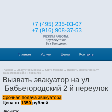
+7 (495) 235-03-07
+7 (916) 908-37-53
РЕЖИМ РАБОТЫ:
Круглосуточно
Без Выходных
Главная
Услуги
Цены
Контакты
Главная
→
Эвакуатор Москва
→
Карта Москвы
→ Вызвать эвакуатор на ул
Бабьегородский 2 й переулок
Вызвать эвакуатор на ул
Бабьегородский 2 й переулок
Срочная подача эвакуатора
Цена от
1350
рублей
Звоните: