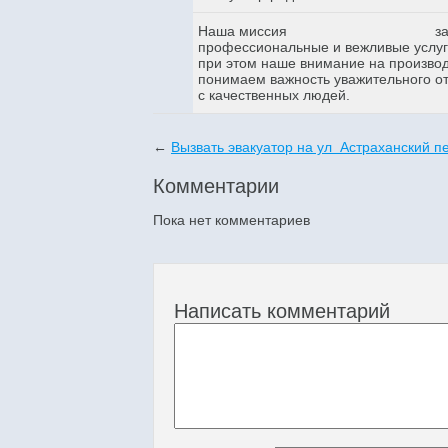
Наша миссия
з
профессиональные и вежливые услуги
при этом наше внимание на произво
понимаем важность уважительного о
с качественных людей.
←
Вызвать эвакуатор на ул Астраханский п
Комментарии
Пока нет комментариев
Написать комментарий