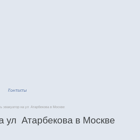
Контакты
 эвакуатор на ул Атарбекова в Москве
а ул Атарбекова в Москве