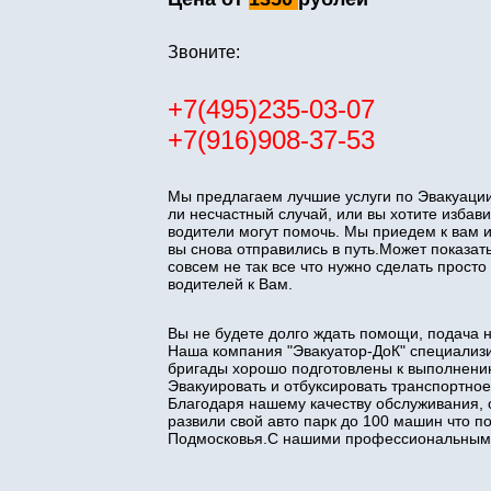
Звоните:
+7(495)235-03-07
+7(916)908-37-53
Мы предлагаем лучшие услуги по Эвакуации
ли несчастный случай, или вы хотите изба
водители могут помочь. Мы приедем к вам 
вы снова отправились в путь.Может показать
совсем не так все что нужно сделать прос
водителей к Вам.
Вы не будете долго ждать помощи, подача 
Наша компания "Эвакуатор-ДоК" специализи
бригады хорошо подготовлены к выполнени
Эвакуировать и отбуксировать транспортное
Благодаря нашему качеству обслуживания, 
развили свой авто парк до 100 машин что 
Подмосковья.С нашими профессиональными 