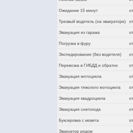
Ожидание 15 минут
о
Трезвый водитель (на эвакуаторе)
о
Эвакуация из гаража
о
Погрузка в фуру
о
Экспедирование (без водителя)
о
Перевозка в ГИБДД и обратно
о
Эвакуация мотоцикла
о
Эвакуация тяжолого мотоцикла
о
Эвакуация квадроцикла
о
Эвакуация снегохода
о
Буксировка с кювета
о
Эвакуатор рядом
А