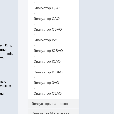
Эвакуатор ЦАО
Эвакуатор САО
Эвакуатор СВАО
Эвакуатор ВАО
м. Есть
ытные
Эвакуатор ЮВАО
е, чтобы
то
Эвакуатор ЮАО
Эвакуатор ЮЗАО
нные
Эвакуатор ЗАО
 можем
Эвакуатор СЗАО
мы
Эвакуаторы на шоссе
Эвакуатор Московская