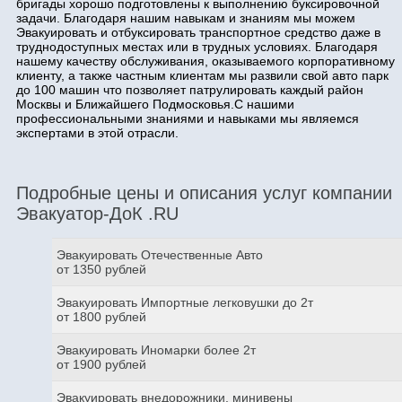
бригады хорошо подготовлены к выполнению буксировочной
задачи. Благодаря нашим навыкам и знаниям мы можем
Эвакуировать и отбуксировать транспортное средство даже в
труднодоступных местах или в трудных условиях. Благодаря
нашему качеству обслуживания, оказываемого корпоративному
клиенту, а также частным клиентам мы развили свой авто парк
до 100 машин что позволяет патрулировать каждый район
Москвы и Ближайшего Подмосковья.С нашими
профессиональными знаниями и навыками мы являемся
экспертами в этой отрасли.
Подробные цены и описания услуг компании
Эвакуатор-ДоК .RU
Эвакуировать Отечественные Авто
от 1350 рублей
Эвакуировать Импортные легковушки до 2т
от 1800 рублей
Эвакуировать Иномарки более 2т
от 1900 рублей
Эвакуировать внедорожники, минивены