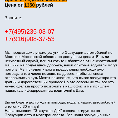
Цена от
1350
рублей
Звоните:
+7(495)235-03-07
+7(916)908-37-53
Мы предлагаем лучшие услуги по Эвакуации автомобилей по
Москве и Московской области по доступным ценам. Есть ли
несчастный случай, или вы хотите избавиться от нежелательной
машины на подъездной дорожке, наши опытные водители могут
помочь. Мы приедем к вам и предоставим необходимую
помощь, в том числе помощь на дороге, чтобы вы снова
отправились в путь.Может показаться, что вызов эвакуатора это
долгий и дорогостоящий процесс.Но это совсем не так все что
нужно сделать просто позвонить в наш офис и мы пришлем
наших квалифицированных водителей к Вам.
Вы не будете долго ждать помощи, подача наших автомобилей
в течение 30 минут!
Наша компания "Эвакуатор-ДоК" специализируется на
Эвакуации авто и мототранспорта. Все наши эвакуационные