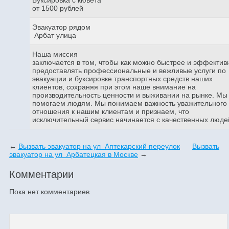
от 1500 рублей
Эвакуатор рядом
Арбат улица
Наша миссия
заключается в том, чтобы как можно быстрее и эффектив
предоставлять профессиональные и вежливые услуги по
эвакуации и буксировке транспортных средств наших
клиентов, сохраняя при этом наше внимание на
производительность ценности и выживании на рынке. Мы
помогаем людям. Мы понимаем важность уважительного
отношения к нашим клиентам и признаем, что
исключительный сервис начинается с качественных люде
←
Вызвать эвакуатор на ул Аптекарский переулок
Вызвать
эвакуатор на ул Арбатецкая в Москве
→
Комментарии
Пока нет комментариев