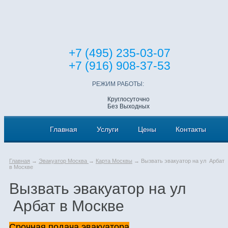
+7 (495) 235-03-07
+7 (916) 908-37-53
РЕЖИМ РАБОТЫ:
Круглосуточно
Без Выходных
Главная
Услуги
Цены
Контакты
Главная
→
Эвакуатор Москва
→
Карта Москвы
→ Вызвать эвакуатор на ул Арбат
в Москве
Вызвать эвакуатор на ул
Арбат в Москве
Срочная подача эвакуатора