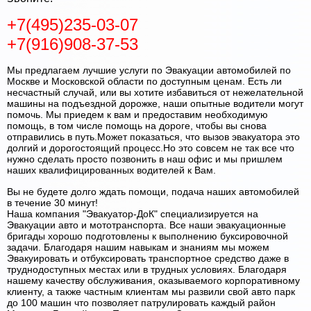
+7(495)235-03-07
+7(916)908-37-53
Мы предлагаем лучшие услуги по Эвакуации автомобилей по
Москве и Московской области по доступным ценам. Есть ли
несчастный случай, или вы хотите избавиться от нежелательной
машины на подъездной дорожке, наши опытные водители могут
помочь. Мы приедем к вам и предоставим необходимую
помощь, в том числе помощь на дороге, чтобы вы снова
отправились в путь.Может показаться, что вызов эвакуатора это
долгий и дорогостоящий процесс.Но это совсем не так все что
нужно сделать просто позвонить в наш офис и мы пришлем
наших квалифицированных водителей к Вам.
Вы не будете долго ждать помощи, подача наших автомобилей
в течение 30 минут!
Наша компания "Эвакуатор-ДоК" специализируется на
Эвакуации авто и мототранспорта. Все наши эвакуационные
бригады хорошо подготовлены к выполнению буксировочной
задачи. Благодаря нашим навыкам и знаниям мы можем
Эвакуировать и отбуксировать транспортное средство даже в
труднодоступных местах или в трудных условиях. Благодаря
нашему качеству обслуживания, оказываемого корпоративному
клиенту, а также частным клиентам мы развили свой авто парк
до 100 машин что позволяет патрулировать каждый район