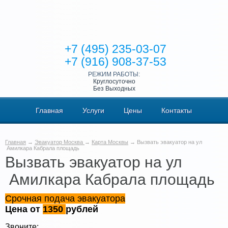
+7 (495) 235-03-07
+7 (916) 908-37-53
РЕЖИМ РАБОТЫ:
Круглосуточно
Без Выходных
Главная
Услуги
Цены
Контакты
Главная
→
Эвакуатор Москва
→
Карта Москвы
→ Вызвать эвакуатор на ул
Амилкара Кабрала площадь
Вызвать эвакуатор на ул
Амилкара Кабрала площадь
Срочная подача эвакуатора
Цена от
1350
рублей
Звоните: