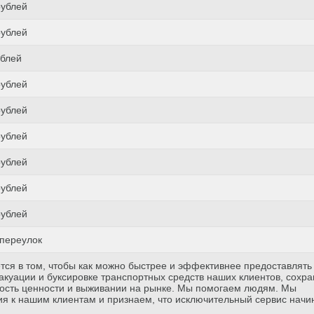
рублей
рублей
ублей
рублей
рублей
рублей
рублей
рублей
рублей
переулок
тся в том, чтобы как можно быстрее и эффективнее предоставлять
куации и буксировке транспортных средств наших клиентов, сохр
ость ценности и выживании на рынке. Мы помогаем людям. Мы
я к нашим клиентам и признаем, что исключительный сервис начи