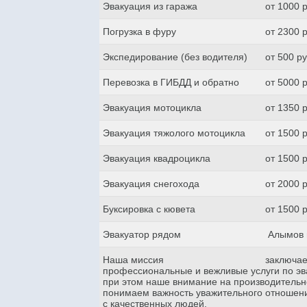
Эвакуация из гаража
от 1000 
Погрузка в фуру
от 2300 
Экспедирование (без водителя)
от 500 р
Перевозка в ГИБДД и обратно
от 5000 
Эвакуация мотоцикла
от 1350 
Эвакуация тяжолого мотоцикла
от 1500 
Эвакуация квадроцикла
от 1500 
Эвакуация снегохода
от 2000 
Буксировка с кювета
от 1500 
Эвакуатор рядом
Алымов 
Наша миссия
заключае
профессиональные и вежливые услуги по эва
при этом наше внимание на производительн
понимаем важность уважительного отношени
с качественных людей.