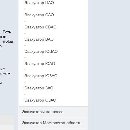
Эвакуатор ЦАО
Эвакуатор САО
Эвакуатор СВАО
. Есть
тные
Эвакуатор ВАО
, чтобы
о
Эвакуатор ЮВАО
Эвакуатор ЮАО
ные
можем
Эвакуатор ЮЗАО
ы
Эвакуатор ЗАО
Эвакуатор СЗАО
Эвакуаторы на шоссе
Эвакуатор Московская область