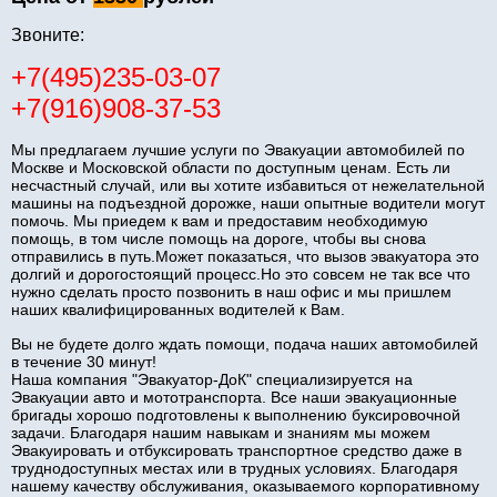
Звоните:
+7(495)235-03-07
+7(916)908-37-53
Мы предлагаем лучшие услуги по Эвакуации автомобилей по
Москве и Московской области по доступным ценам. Есть ли
несчастный случай, или вы хотите избавиться от нежелательной
машины на подъездной дорожке, наши опытные водители могут
помочь. Мы приедем к вам и предоставим необходимую
помощь, в том числе помощь на дороге, чтобы вы снова
отправились в путь.Может показаться, что вызов эвакуатора это
долгий и дорогостоящий процесс.Но это совсем не так все что
нужно сделать просто позвонить в наш офис и мы пришлем
наших квалифицированных водителей к Вам.
Вы не будете долго ждать помощи, подача наших автомобилей
в течение 30 минут!
Наша компания "Эвакуатор-ДоК" специализируется на
Эвакуации авто и мототранспорта. Все наши эвакуационные
бригады хорошо подготовлены к выполнению буксировочной
задачи. Благодаря нашим навыкам и знаниям мы можем
Эвакуировать и отбуксировать транспортное средство даже в
труднодоступных местах или в трудных условиях. Благодаря
нашему качеству обслуживания, оказываемого корпоративному