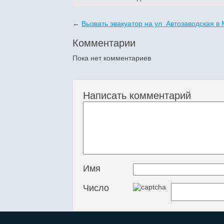
←
Вызвать эвакуатор на ул Автозаводская в
Комментарии
Пока нет комментариев
Написать комментарий
Имя
Число