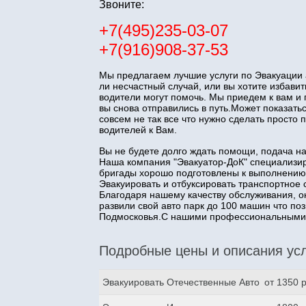
Звоните:
+7(495)235-03-07
+7(916)908-37-53
Мы предлагаем лучшие услуги по Эвакуации 
ли несчастный случай, или вы хотите избав
водители могут помочь. Мы приедем к вам и
вы снова отправились в путь.Может показатьс
совсем не так все что нужно сделать прост
водителей к Вам.
Вы не будете долго ждать помощи, подача н
Наша компания "Эвакуатор-ДоК" специализир
бригады хорошо подготовлены к выполнению
Эвакуировать и отбуксировать транспортное 
Благодаря нашему качеству обслуживания, о
развили свой авто парк до 100 машин что п
Подмосковья.С нашими профессиональными з
Подробные цены и описания усл
Эвакуировать Отечественные Авто
от 1350 