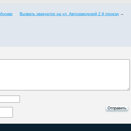
 Москве
Вызвать эвакуатор на ул Автозаводский 2 й проезд
→