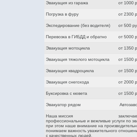
Эвакуация из гаража
от 1000 
Погрузка в фуру
от 2300 
Экспедирование (без водителя)
от 500 р
Перевозка в ГИБДД и обратно
от 5000 
Эвакуация мотоцикла
от 1350 
Эвакуация тяжолого мотоцикла
от 1500 
Эвакуация квадроцикла
от 1500 
Эвакуация снегохода
от 2000 
Буксировка с кювета
от 1500 
Эвакуатор рядом
Автозаво
Наша миссия
заключае
профессиональные и вежливые услуги по эва
при этом наше внимание на производительн
понимаем важность уважительного отношени
с качественных людей.