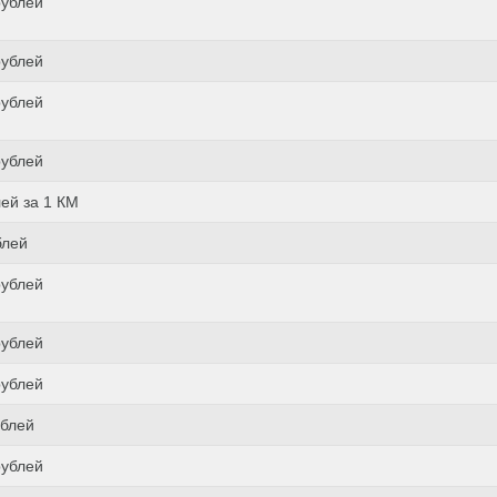
рублей
рублей
рублей
рублей
лей за 1 КМ
блей
рублей
рублей
рублей
ублей
рублей