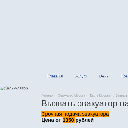
Главная
Услуги
Цены
Кон
Главная
→
Эвакуатор Москва
→
Карта Москвы
→ Вызвать 
Вызвать эвакуатор н
Срочная подача эвакуатора
Цена от
1350
рублей