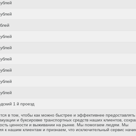
рублей
рублей
ублей
рублей
рублей
рублей
рублей
рублей
рублей
дский 1 й проезд
тся в том, чтобы как можно быстрее и эффективнее предоставлять
куации и буксировке транспортных средств наших клиентов, сохр
ость ценности и выживании на рынке. Мы помогаем людям. Мы
я к нашим клиентам и признаем, что исключительный сервис начи