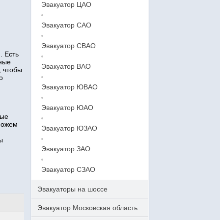
Эвакуатор ЦАО
Эвакуатор САО
Эвакуатор СВАО
. Есть
тные
Эвакуатор ВАО
, чтобы
о
Эвакуатор ЮВАО
Эвакуатор ЮАО
ные
можем
Эвакуатор ЮЗАО
ы
Эвакуатор ЗАО
Эвакуатор СЗАО
Эвакуаторы на шоссе
Эвакуатор Московская область