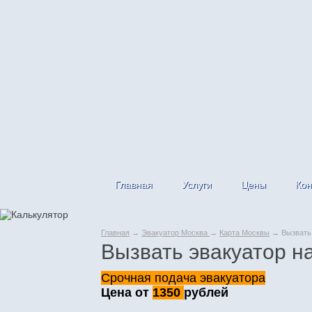
Главная
Услуги
Цены
Кон
Главная
→
Эвакуатор Москва
→
Карта Москвы
→ Вызвать 
Вызвать эвакуатор н
Срочная подача эвакуатора
Цена от
1350
рублей