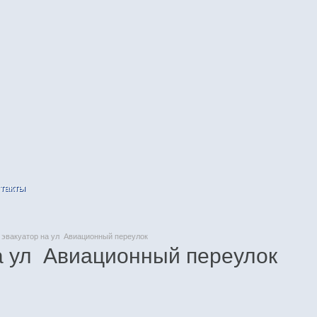
такты
эвакуатор на ул Авиационный переулок
а ул Авиационный переулок