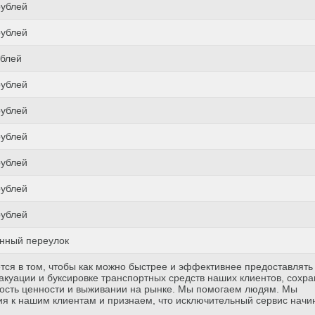
рублей
рублей
ублей
рублей
рублей
рублей
рублей
рублей
рублей
нный переулок
тся в том, чтобы как можно быстрее и эффективнее предоставлять
куации и буксировке транспортных средств наших клиентов, сохр
ость ценности и выживании на рынке. Мы помогаем людям. Мы
я к нашим клиентам и признаем, что исключительный сервис начи