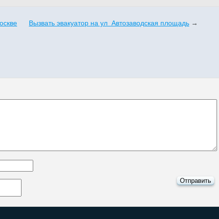
оскве
Вызвать эвакуатор на ул Автозаводская площадь
→