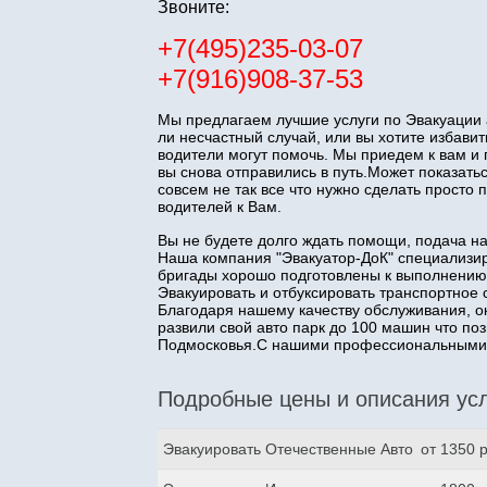
Звоните:
+7(495)235-03-07
+7(916)908-37-53
Мы предлагаем лучшие услуги по Эвакуации 
ли несчастный случай, или вы хотите избав
водители могут помочь. Мы приедем к вам и
вы снова отправились в путь.Может показатьс
совсем не так все что нужно сделать прост
водителей к Вам.
Вы не будете долго ждать помощи, подача н
Наша компания "Эвакуатор-ДоК" специализир
бригады хорошо подготовлены к выполнению
Эвакуировать и отбуксировать транспортное 
Благодаря нашему качеству обслуживания, о
развили свой авто парк до 100 машин что п
Подмосковья.С нашими профессиональными з
Подробные цены и описания усл
Эвакуировать Отечественные Авто
от 1350 