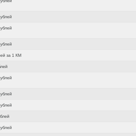
рублей
рублей
рублей
рублей
лей за 1 КМ
блей
рублей
рублей
рублей
ублей
рублей