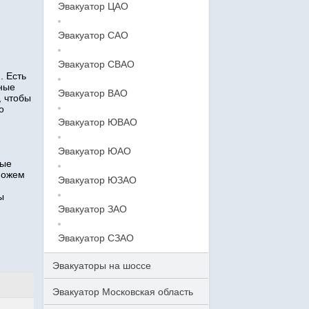
Эвакуатор ЦАО
Эвакуатор САО
Эвакуатор СВАО
. Есть
тные
Эвакуатор ВАО
, чтобы
о
Эвакуатор ЮВАО
Эвакуатор ЮАО
ные
можем
Эвакуатор ЮЗАО
ы
Эвакуатор ЗАО
Эвакуатор СЗАО
Эвакуаторы на шоссе
Эвакуатор Московская область