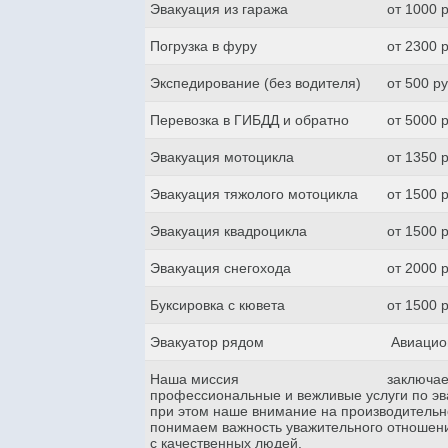
Эвакуация из гаража
от 1000 
Погрузка в фуру
от 2300 
Экспедирование (без водителя)
от 500 р
Перевозка в ГИБДД и обратно
от 5000 
Эвакуация мотоцикла
от 1350 
Эвакуация тяжолого мотоцикла
от 1500 
Эвакуация квадроцикла
от 1500 
Эвакуация снегохода
от 2000 
Буксировка с кювета
от 1500 
Эвакуатор рядом
Авиацио
Наша миссия
заключае
профессиональные и вежливые услуги по эва
при этом наше внимание на производительн
понимаем важность уважительного отношени
с качественных людей.