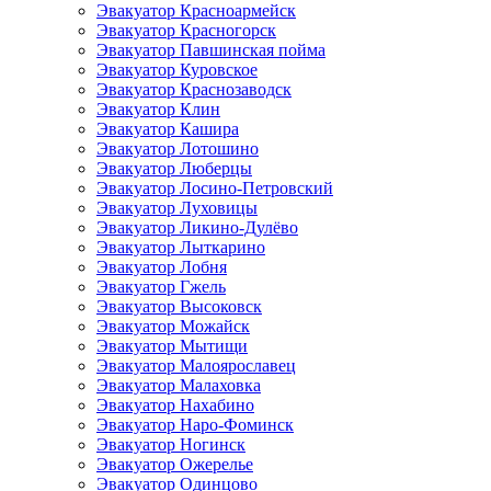
Эвакуатор Красноармейск
Эвакуатор Красногорск
Эвакуатор Павшинская пойма
Эвакуатор Куровское
Эвакуатор Краснозаводск
Эвакуатор Клин
Эвакуатор Кашира
Эвакуатор Лотошино
Эвакуатор Люберцы
Эвакуатор Лосино-Петровский
Эвакуатор Луховицы
Эвакуатор Ликино-Дулёво
Эвакуатор Лыткарино
Эвакуатор Лобня
Эвакуатор Гжель
Эвакуатор Высоковск
Эвакуатор Можайск
Эвакуатор Мытищи
Эвакуатор Малоярославец
Эвакуатор Малаховка
Эвакуатор Нахабино
Эвакуатор Наро-Фоминск
Эвакуатор Ногинск
Эвакуатор Ожерелье
Эвакуатор Одинцово