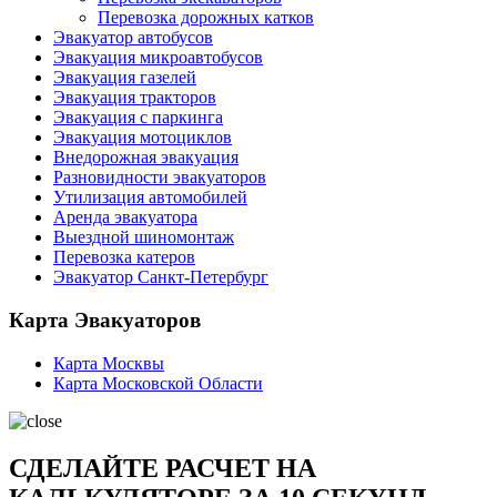
Перевозка дорожных катков
Эвакуатор автобусов
Эвакуация микроавтобусов
Эвакуация газелей
Эвакуация тракторов
Эвакуация с паркинга
Эвакуация мотоциклов
Внедорожная эвакуация
Разновидности эвакуаторов
Утилизация автомобилей
Аренда эвакуатора
Выездной шиномонтаж
Перевозка катеров
Эвакуатор Санкт-Петербург
Карта Эвакуаторов
Карта Москвы
Карта Московской Области
СДЕЛАЙТЕ РАСЧЕТ НА