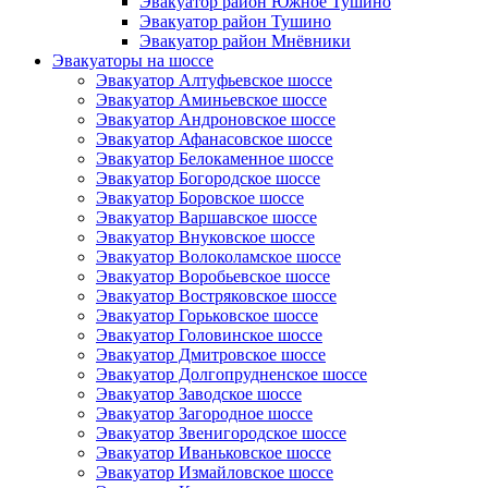
Эвакуатор район Южное Тушино
Эвакуатор район Тушино
Эвакуатор район Мнёвники
Эвакуаторы на шоссе
Эвакуатор Алтуфьевское шоссе
Эвакуатор Аминьевское шоссе
Эвакуатор Андроновское шоссе
Эвакуатор Афанасовское шоссе
Эвакуатор Белокаменное шоссе
Эвакуатор Богородское шоссе
Эвакуатор Боровское шоссе
Эвакуатор Варшавское шоссе
Эвакуатор Внуковское шоссе
Эвакуатор Волоколамское шоссе
Эвакуатор Воробьевское шоссе
Эвакуатор Востряковское шоссе
Эвакуатор Горьковское шоссе
Эвакуатор Головинское шоссе
Эвакуатор Дмитровское шоссе
Эвакуатор Долгопрудненское шоссе
Эвакуатор Заводское шоссе
Эвакуатор Загородное шоссе
Эвакуатор Звенигородское шоссе
Эвакуатор Иваньковское шоссе
Эвакуатор Измайловское шоссе