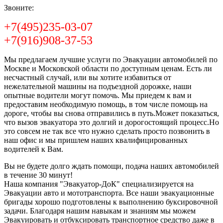
Звоните:
+7(495)235-03-07
+7(916)908-37-53
Мы предлагаем лучшие услуги по Эвакуации автомобилей по
Москве и Московской области по доступным ценам. Есть ли
несчастный случай, или вы хотите избавиться от
нежелательной машины на подъездной дорожке, наши
опытные водители могут помочь. Мы приедем к вам и
предоставим необходимую помощь, в том числе помощь на
дороге, чтобы вы снова отправились в путь.Может показаться,
что вызов эвакуатора это долгий и дорогостоящий процесс.Но
это совсем не так все что нужно сделать просто позвонить в
наш офис и мы пришлем наших квалифицированных
водителей к Вам.
Вы не будете долго ждать помощи, подача наших автомобилей
в течение 30 минут!
Наша компания "Эвакуатор-ДоК" специализируется на
Эвакуации авто и мототранспорта. Все наши эвакуационные
бригады хорошо подготовлены к выполнению буксировочной
задачи. Благодаря нашим навыкам и знаниям мы можем
Эвакуировать и отбуксировать транспортное средство даже в