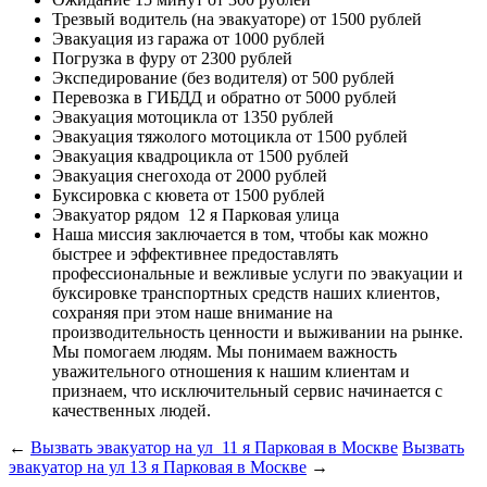
Трезвый водитель (на эвакуаторе)
от 1500 рублей
Эвакуация из гаража
от 1000 рублей
Погрузка в фуру
от 2300 рублей
Экспедирование (без водителя)
от 500 рублей
Перевозка в ГИБДД и обратно
от 5000 рублей
Эвакуация мотоцикла
от 1350 рублей
Эвакуация тяжолого мотоцикла
от 1500 рублей
Эвакуация квадроцикла
от 1500 рублей
Эвакуация снегохода
от 2000 рублей
Буксировка с кювета
от 1500 рублей
Эвакуатор рядом
12 я Парковая улица
Наша миссия
заключается в том, чтобы как можно
быстрее и эффективнее предоставлять
профессиональные и вежливые услуги по эвакуации и
буксировке транспортных средств наших клиентов,
сохраняя при этом наше внимание на
производительность ценности и выживании на рынке.
Мы помогаем людям. Мы понимаем важность
уважительного отношения к нашим клиентам и
признаем, что исключительный сервис начинается с
качественных людей.
←
Вызвать эвакуатор на ул 11 я Парковая в Москве
Вызвать
эвакуатор на ул 13 я Парковая в Москве
→