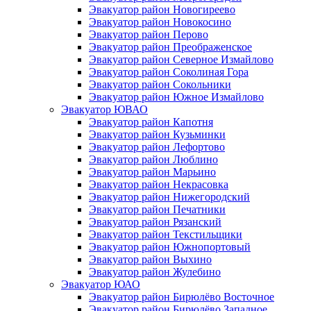
Эвакуатор район Новогиреево
Эвакуатор район Новокосино
Эвакуатор район Перово
Эвакуатор район Преображенское
Эвакуатор район Северное Измайлово
Эвакуатор район Соколиная Гора
Эвакуатор район Сокольники
Эвакуатор район Южное Измайлово
Эвакуатор ЮВАО
Эвакуатор район Капотня
Эвакуатор район Кузьминки
Эвакуатор район Лефортово
Эвакуатор район Люблино
Эвакуатор район Марьино
Эвакуатор район Некрасовка
Эвакуатор район Нижегородский
Эвакуатор район Печатники
Эвакуатор район Рязанский
Эвакуатор район Текстильщики
Эвакуатор район Южнопортовый
Эвакуатор район Выхино
Эвакуатор район Жулебино
Эвакуатор ЮАО
Эвакуатор район Бирюлёво Восточное
Эвакуатор район Бирюлёво Западное