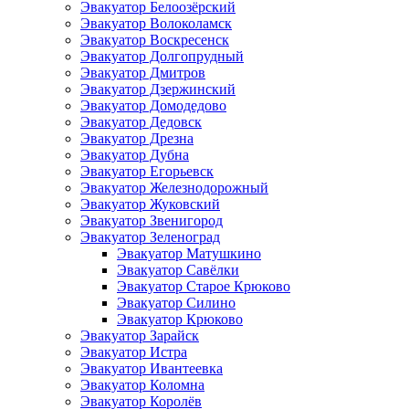
Эвакуатор Белоозёрский
Эвакуатор Волоколамск
Эвакуатор Воскресенск
Эвакуатор Долгопрудный
Эвакуатор Дмитров
Эвакуатор Дзержинский
Эвакуатор Домодедово
Эвакуатор Дедовск
Эвакуатор Дрезна
Эвакуатор Дубна
Эвакуатор Егорьевск
Эвакуатор Железнодорожный
Эвакуатор Жуковский
Эвакуатор Звенигород
Эвакуатор Зеленоград
Эвакуатор Матушкино
Эвакуатор Савёлки
Эвакуатор Старое Крюково
Эвакуатор Силино
Эвакуатор Крюково
Эвакуатор Зарайск
Эвакуатор Истра
Эвакуатор Ивантеевка
Эвакуатор Коломна
Эвакуатор Королёв