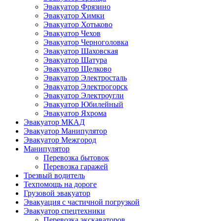
Эвакуатор Фрязино
Эвакуатор Химки
Эвакуатор Хотьково
Эвакуатор Чехов
Эвакуатор Черноголовка
Эвакуатор Шаховская
Эвакуатор Шатура
Эвакуатор Щелково
Эвакуатор Электросталь
Эвакуатор Электрогорск
Эвакуатор Электроугли
Эвакуатор Юбилейный
Эвакуатор Яхрома
Эвакуатор МКАД
Эвакуатор Манипулятор
Эвакуатор Межгород
Манипулятор
Перевозка бытовок
Перевозка гаражей
Трезвый водитель
Техпомощь на дороге
Грузовой эвакуатор
Эвакуация с частичной погрузкой
Эвакуатор спецтехники
Перевозка экскаваторов