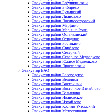
Эвакуатор район Бабушкинский
Эвакуатор район Бибирево
Эвакуатор район Бутырский
Эвакуатор район Лианозово
Эвакуатор район Лосиноостровский
Эвакуатор район Марфино
Эвакуатор район Марьина Роща
Эвакуатор район Останкинский
Эвакуатор район Отрадное
Эвакуатор район Ростокино
Эвакуатор район Свиблово
Эвакуатор район Северный
Эвакуатор район Северное Медведково
Эвакуатор район Южное Медведково
Эвакуатор район Ярославский
Эвакуатор ВАО
Эвакуатор район Богородское
Эвакуатор район Вешняки
Эвакуатор район Восточный
Эвакуатор район Восточное Измайлово
Эвакуатор район Гольяново
Эвакуатор район Ивановское
Эвакуатор район Измайлово
Эвакуатор район Косино-Ухтомский
Эвакуатор район Метрогородок