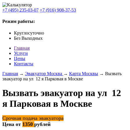
+7 (495) 235-03-07
+7 (916) 908-37-53
Режим работы:
Круглосуточно
Без Выходных
Главная
Услуги
Цены
Контакты
Главная
→
Эвакуатор Москва
→
Карта Москвы
→ Вызвать
эвакуатор на ул 12 я Парковая в Москве
Вызвать эвакуатор на ул 12
я Парковая в Москве
Срочная подача эвакуатора
Цена от
1350
рублей