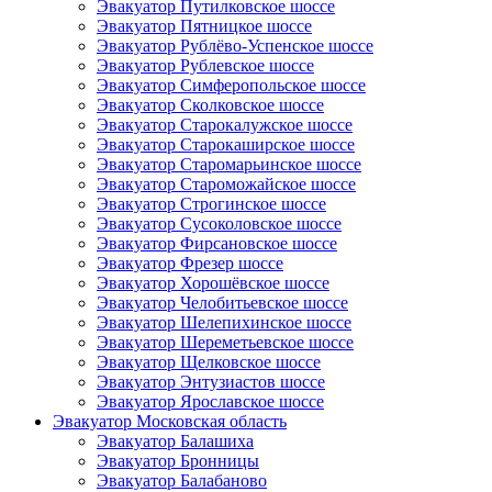
Эвакуатор Путилковское шоссе
Эвакуатор Пятницкое шоссе
Эвакуатор Рублёво-Успенское шоссе
Эвакуатор Рублевское шоссе
Эвакуатор Симферопольское шоссе
Эвакуатор Сколковское шоссе
Эвакуатор Старокалужское шоссе
Эвакуатор Старокаширское шоссе
Эвакуатор Старомарьинское шоссе
Эвакуатор Староможайское шоссе
Эвакуатор Строгинское шоссе
Эвакуатор Сусоколовское шоссе
Эвакуатор Фирсановское шоссе
Эвакуатор Фрезер шоссе
Эвакуатор Хорошёвское шоссе
Эвакуатор Челобитьевское шоссе
Эвакуатор Шелепихинское шоссе
Эвакуатор Шереметьевское шоссе
Эвакуатор Щелковское шоссе
Эвакуатор Энтузиастов шоссе
Эвакуатор Ярославское шоссе
Эвакуатор Московская область
Эвакуатор Балашиха
Эвакуатор Бронницы
Эвакуатор Балабаново