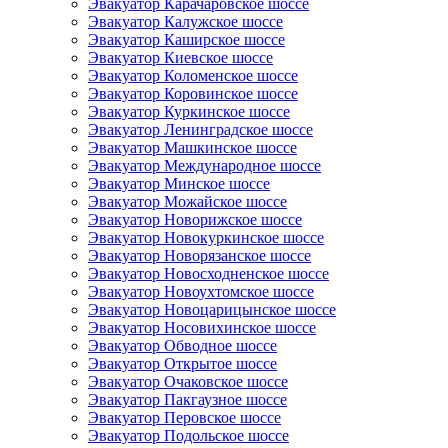
Эвакуатор Карачаровское шоссе
Эвакуатор Калужское шоссе
Эвакуатор Каширское шоссе
Эвакуатор Киевское шоссе
Эвакуатор Коломенское шоссе
Эвакуатор Коровинское шоссе
Эвакуатор Куркинское шоссе
Эвакуатор Ленинградское шоссе
Эвакуатор Машкинское шоссе
Эвакуатор Международное шоссе
Эвакуатор Минское шоссе
Эвакуатор Можайское шоссе
Эвакуатор Новорижское шоссе
Эвакуатор Новокуркинское шоссе
Эвакуатор Новорязанское шоссе
Эвакуатор Новосходненское шоссе
Эвакуатор Новоухтомское шоссе
Эвакуатор Новоцарицынское шоссе
Эвакуатор Носовихинское шоссе
Эвакуатор Обводное шоссе
Эвакуатор Открытое шоссе
Эвакуатор Очаковское шоссе
Эвакуатор Пакгаузное шоссе
Эвакуатор Перовское шоссе
Эвакуатор Подольское шоссе