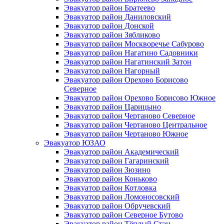
Эвакуатор район Братеево
Эвакуатор район Даниловский
Эвакуатор район Донской
Эвакуатор район Зябликово
Эвакуатор район Москворечье Сабурово
Эвакуатор район Нагатино Cадовники
Эвакуатор район Нагатинский Затон
Эвакуатор район Нагорный
Эвакуатор район Орехово Борисово
Северное
Эвакуатор район Орехово Борисово Южное
Эвакуатор район Царицыно
Эвакуатор район Чертаново Северное
Эвакуатор район Чертаново Центральное
Эвакуатор район Чертаново Южное
Эвакуатор ЮЗАО
Эвакуатор район Академический
Эвакуатор район Гагаринский
Эвакуатор район Зюзино
Эвакуатор район Коньково
Эвакуатор район Котловка
Эвакуатор район Ломоносовский
Эвакуатор район Обручевский
Эвакуатор район Северное Бутово
Эвакуатор район Тёплый Стан