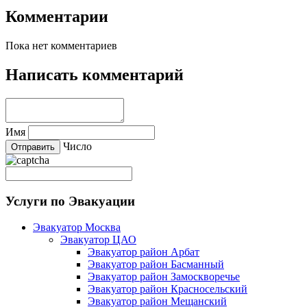
Комментарии
Пока нет комментариев
Написать комментарий
Имя
Число
Услуги по Эвакуации
Эвакуатор Москва
Эвакуатор ЦАО
Эвакуатор район Арбат
Эвакуатор район Басманный
Эвакуатор район Замоскворечье
Эвакуатор район Красносельский
Эвакуатор район Мещанский