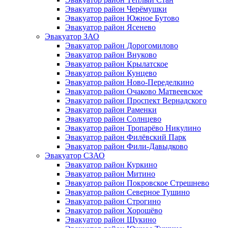
Эвакуатор район Черёмушки
Эвакуатор район Южное Бутово
Эвакуатор район Ясенево
Эвакуатор ЗАО
Эвакуатор район Дорогомилово
Эвакуатор район Внуково
Эвакуатор район Крылатское
Эвакуатор район Кунцево
Эвакуатор район Ново-Переделкино
Эвакуатор район Очаково Матвеевское
Эвакуатор район Проспект Вернадского
Эвакуатор район Раменки
Эвакуатор район Солнцево
Эвакуатор район Тропарёво Никулино
Эвакуатор район Филёвский Парк
Эвакуатор район Фили-Давыдково
Эвакуатор СЗАО
Эвакуатор район Куркино
Эвакуатор район Митино
Эвакуатор район Покровское Стрешнево
Эвакуатор район Северное Тушино
Эвакуатор район Строгино
Эвакуатор район Хорошёво
Эвакуатор район Щукино