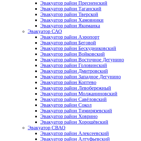
Эвакуатор район Пресненский
Эвакуатор район Таганский
Эвакуатор район Тверской
Эвакуатор район Хамовники
Эвакуатор район Якиманка
Эвакуатор САО
Эвакуатор район Аэропорт
Эвакуатор район Беговой
Эвакуатор район Бескудниковский
Эвакуатор район Войковский
Эвакуатор район Восточное Дегунино
Эвакуатор район Головинский
Эвакуатор район Дмитровский
Эвакуатор район Западное Дегунино
Эвакуатор район Коптево
Эвакуатор район Левобережный
Эвакуатор район Молжаниновский
Эвакуатор район Савёловский
Эвакуатор район Сокол
Эвакуатор район Тимирязевский
Эвакуатор район Ховрино
Эвакуатор район Хорошёвский
Эвакуатор СВАО
Эвакуатор район Алексеевский
Эвакуатор район Алтуфьевский