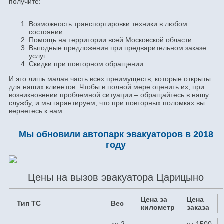
получите:
Возможность транспортировки техники в любом
состоянии.
Помощь на территории всей Московской области.
Выгодные предложения при предварительном заказе
услуг.
Скидки при повторном обращении.
И это лишь малая часть всех преимуществ, которые открыты
для наших клиентов. Чтобы в полной мере оценить их, при
возникновении проблемной ситуации – обращайтесь в нашу
службу, и мы гарантируем, что при повторных поломках вы
вернетесь к нам.
Мы обновили автопарк эвакуаторов в 2018
году
Цены на вызов эвакуатора Царицыно
Цена за
Цена
Тип ТС
Вес
километр
заказа
до 2
от 1500