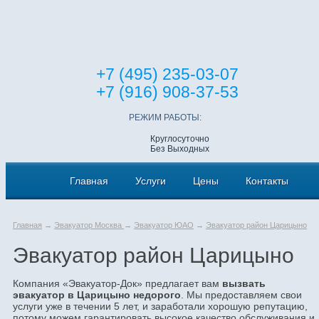
+7 (495) 235-03-07
+7 (916) 908-37-53
РЕЖИМ РАБОТЫ:
Круглосуточно
Без Выходных
Главная
Услуги
Цены
Контакты
Главная
→
Эвакуатор Москва
→
Эвакуатор ЮАО
→
Эвакуатор район Царицыно
Эвакуатор район Царицыно
Компания «Эвакуатор-Док» предлагает вам
вызвать
эвакуатор в Царицыно недорого
. Мы предоставляем свои
услуги уже в течении 5 лет, и заработали хорошую репутацию,
потому можем гарантировать высокое качество обслуживания и