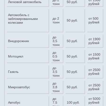
Легковой автомобиль
50 руб.
тонн
рублей
Автомобиль с
до 2
от 500
заблокированными
50 руб.
тонн
рублей
колесами
до
от 1900
Внедорожник
3,5
50 руб.
рублей
тонн
до
от 1500
Мотоцикл
0,5
50 руб.
рублей
тонн
до
от 2500
Газель
3,5
50 руб.
рублей
тонн
до
от 2500
Микроавтобус
3,8
50 руб.
рублей
тонн
до
от 5000
Автобус
7,5
100 руб.
рублей