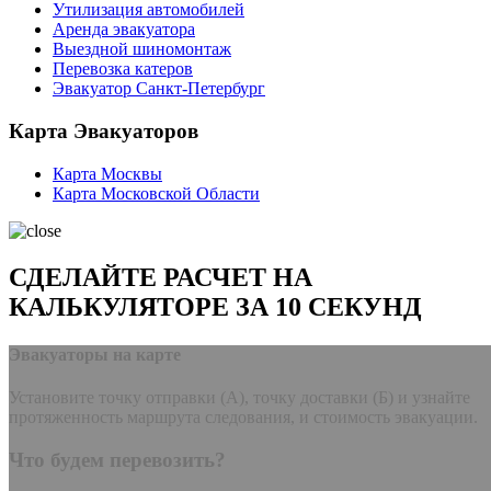
Утилизация автомобилей
Аренда эвакуатора
Выездной шиномонтаж
Перевозка катеров
Эвакуатор Санкт-Петербург
Карта Эвакуаторов
Карта Москвы
Карта Московской Области
СДЕЛАЙТЕ РАСЧЕТ НА
КАЛЬКУЛЯТОРЕ ЗА 10 СЕКУНД
Эвакуаторы на карте
Установите точку отправки (А), точку доставки (Б) и узнайте
протяженность маршрута следования, и стоимость эвакуации.
Что будем перевозить?