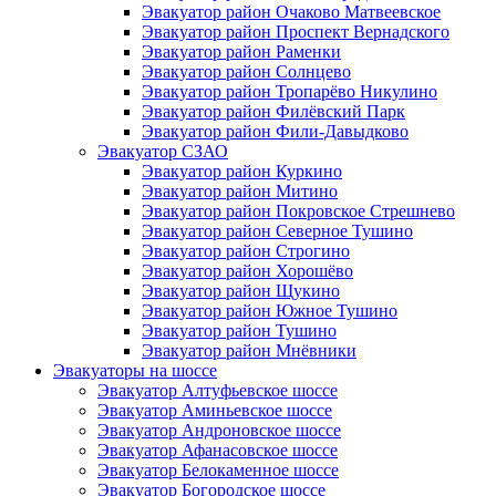
Эвакуатор район Очаково Матвеевское
Эвакуатор район Проспект Вернадского
Эвакуатор район Раменки
Эвакуатор район Солнцево
Эвакуатор район Тропарёво Никулино
Эвакуатор район Филёвский Парк
Эвакуатор район Фили-Давыдково
Эвакуатор СЗАО
Эвакуатор район Куркино
Эвакуатор район Митино
Эвакуатор район Покровское Стрешнево
Эвакуатор район Северное Тушино
Эвакуатор район Строгино
Эвакуатор район Хорошёво
Эвакуатор район Щукино
Эвакуатор район Южное Тушино
Эвакуатор район Тушино
Эвакуатор район Мнёвники
Эвакуаторы на шоссе
Эвакуатор Алтуфьевское шоссе
Эвакуатор Аминьевское шоссе
Эвакуатор Андроновское шоссе
Эвакуатор Афанасовское шоссе
Эвакуатор Белокаменное шоссе
Эвакуатор Богородское шоссе