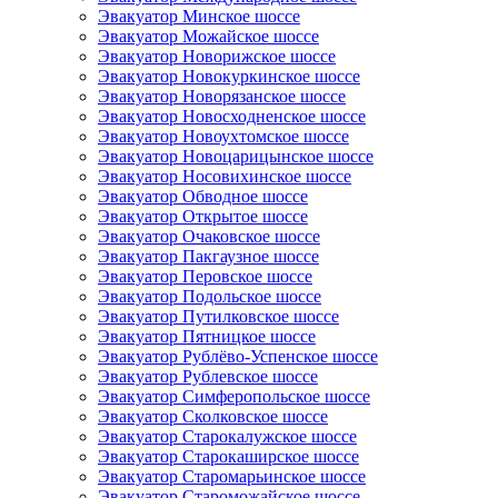
Эвакуатор Минское шоссе
Эвакуатор Можайское шоссе
Эвакуатор Новорижское шоссе
Эвакуатор Новокуркинское шоссе
Эвакуатор Новорязанское шоссе
Эвакуатор Новосходненское шоссе
Эвакуатор Новоухтомское шоссе
Эвакуатор Новоцарицынское шоссе
Эвакуатор Носовихинское шоссе
Эвакуатор Обводное шоссе
Эвакуатор Открытое шоссе
Эвакуатор Очаковское шоссе
Эвакуатор Пакгаузное шоссе
Эвакуатор Перовское шоссе
Эвакуатор Подольское шоссе
Эвакуатор Путилковское шоссе
Эвакуатор Пятницкое шоссе
Эвакуатор Рублёво-Успенское шоссе
Эвакуатор Рублевское шоссе
Эвакуатор Симферопольское шоссе
Эвакуатор Сколковское шоссе
Эвакуатор Старокалужское шоссе
Эвакуатор Старокаширское шоссе
Эвакуатор Старомарьинское шоссе
Эвакуатор Староможайское шоссе