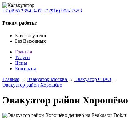
+7 (495) 235-03-07
+7 (916) 908-37-53
Режим работы:
Круглосуточно
Без Выходных
Главная
Услуги
Цены
Контакты
Главная
→
Эвакуатор Москва
→
Эвакуатор СЗАО
→
Эвакуатор район Хорошёво
Эвакуатор район Хорошёво