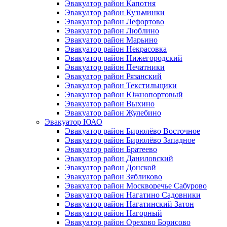
Эвакуатор район Капотня
Эвакуатор район Кузьминки
Эвакуатор район Лефортово
Эвакуатор район Люблино
Эвакуатор район Марьино
Эвакуатор район Некрасовка
Эвакуатор район Нижегородский
Эвакуатор район Печатники
Эвакуатор район Рязанский
Эвакуатор район Текстильщики
Эвакуатор район Южнопортовый
Эвакуатор район Выхино
Эвакуатор район Жулебино
Эвакуатор ЮАО
Эвакуатор район Бирюлёво Восточное
Эвакуатор район Бирюлёво Западное
Эвакуатор район Братеево
Эвакуатор район Даниловский
Эвакуатор район Донской
Эвакуатор район Зябликово
Эвакуатор район Москворечье Сабурово
Эвакуатор район Нагатино Cадовники
Эвакуатор район Нагатинский Затон
Эвакуатор район Нагорный
Эвакуатор район Орехово Борисово