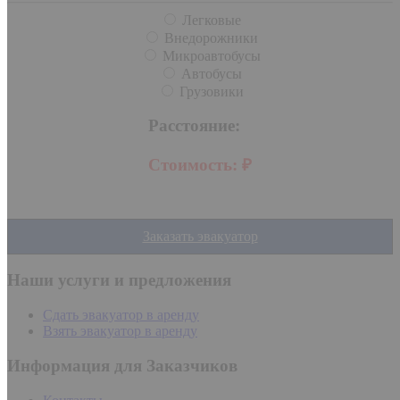
Легковые
Внедорожники
Микроавтобусы
Автобусы
Грузовики
Расстояние:
Стоимость:
₽
Заказать эвакуатор
Наши услуги и предложения
Сдать эвакуатор в аренду
Взять эвакуатор в аренду
Информация для Заказчиков