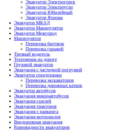
Эвакуатор Электрогорск
Эвакуатор Электроугли
Эвакуатор Юбилейный
Эвакуатор Яхрома
Эвакуатор МКАД
Эвакуатор Манипулятор
Эвакуатор Межгород
Манипулятор
Перевозка бытовок
Перевозка гаражей
Трезвый водитель
Техпомощь на дороге
Грузовой эвакуатор
Эвакуация с частичной погрузкой
Эвакуатор спецтехники
Перевозка экскаваторов
Перевозка дорожных катков
Эвакуатор автобусов
Эвакуация микроавтобусов
Эвакуация газелей
Эвакуация тракторов
Эвакуация с паркинга
Эвакуация мотоциклов
Внедорожная эвакуация
Разновидности эвакуаторов