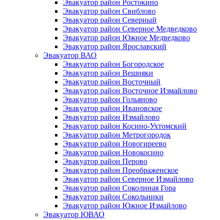
Эвакуатор район Ростокино
Эвакуатор район Свиблово
Эвакуатор район Северный
Эвакуатор район Северное Медведково
Эвакуатор район Южное Медведково
Эвакуатор район Ярославский
Эвакуатор ВАО
Эвакуатор район Богородское
Эвакуатор район Вешняки
Эвакуатор район Восточный
Эвакуатор район Восточное Измайлово
Эвакуатор район Гольяново
Эвакуатор район Ивановское
Эвакуатор район Измайлово
Эвакуатор район Косино-Ухтомский
Эвакуатор район Метрогородок
Эвакуатор район Новогиреево
Эвакуатор район Новокосино
Эвакуатор район Перово
Эвакуатор район Преображенское
Эвакуатор район Северное Измайлово
Эвакуатор район Соколиная Гора
Эвакуатор район Сокольники
Эвакуатор район Южное Измайлово
Эвакуатор ЮВАО