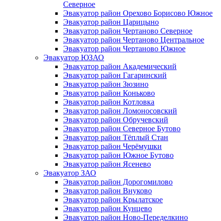
Северное
Эвакуатор район Орехово Борисово Южное
Эвакуатор район Царицыно
Эвакуатор район Чертаново Северное
Эвакуатор район Чертаново Центральное
Эвакуатор район Чертаново Южное
Эвакуатор ЮЗАО
Эвакуатор район Академический
Эвакуатор район Гагаринский
Эвакуатор район Зюзино
Эвакуатор район Коньково
Эвакуатор район Котловка
Эвакуатор район Ломоносовский
Эвакуатор район Обручевский
Эвакуатор район Северное Бутово
Эвакуатор район Тёплый Стан
Эвакуатор район Черёмушки
Эвакуатор район Южное Бутово
Эвакуатор район Ясенево
Эвакуатор ЗАО
Эвакуатор район Дорогомилово
Эвакуатор район Внуково
Эвакуатор район Крылатское
Эвакуатор район Кунцево
Эвакуатор район Ново-Переделкино