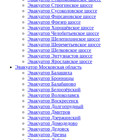
Эвакуатор Строгинское шоссе
Эвакуатор Сусоколовское шоссе
Эвакуатор Фирсановское шоссе
Эвакуатор Фрезер шоссе
Эвакуатор Хорошёвское шоссе
Эвакуатор Челобитьевское шоссе
Эвакуатор Шелепихинское шоссе
Эвакуатор Шереметьевское шоссе
Эвакуатор Щелковское шоссе
Эвакуатор Энтузиастов шоссе
Эвакуатор Ярославское шоссе
Эвакуатор Московская область
Эвакуатор Балашиха
Эвакуатор Бронницы
Эвакуатор Балабаново
Эвакуатор Белоозёрский
Эвакуатор Волоколамск
Эвакуатор Воскресенск
Эвакуатор Долгопрудный
Эвакуатор Дмитров
Эвакуатор Дзержинский
Эвакуатор Домодедово
Эвакуатор Дедовск
Эвакуатор Дрезна