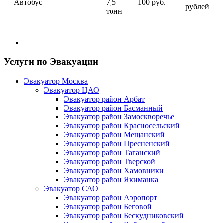
Автобус
7,5
100 руб.
рублей
тонн
Услуги по Эвакуации
Эвакуатор Москва
Эвакуатор ЦАО
Эвакуатор район Арбат
Эвакуатор район Басманный
Эвакуатор район Замоскворечье
Эвакуатор район Красносельский
Эвакуатор район Мещанский
Эвакуатор район Пресненский
Эвакуатор район Таганский
Эвакуатор район Тверской
Эвакуатор район Хамовники
Эвакуатор район Якиманка
Эвакуатор САО
Эвакуатор район Аэропорт
Эвакуатор район Беговой
Эвакуатор район Бескудниковский