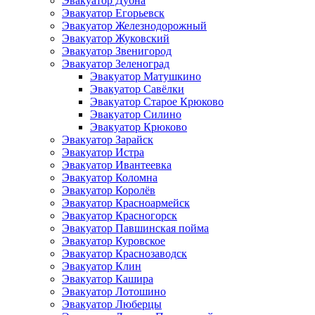
Эвакуатор Дубна
Эвакуатор Егорьевск
Эвакуатор Железнодорожный
Эвакуатор Жуковский
Эвакуатор Звенигород
Эвакуатор Зеленоград
Эвакуатор Матушкино
Эвакуатор Савёлки
Эвакуатор Старое Крюково
Эвакуатор Силино
Эвакуатор Крюково
Эвакуатор Зарайск
Эвакуатор Истра
Эвакуатор Ивантеевка
Эвакуатор Коломна
Эвакуатор Королёв
Эвакуатор Красноармейск
Эвакуатор Красногорск
Эвакуатор Павшинская пойма
Эвакуатор Куровское
Эвакуатор Краснозаводск
Эвакуатор Клин
Эвакуатор Кашира
Эвакуатор Лотошино
Эвакуатор Люберцы