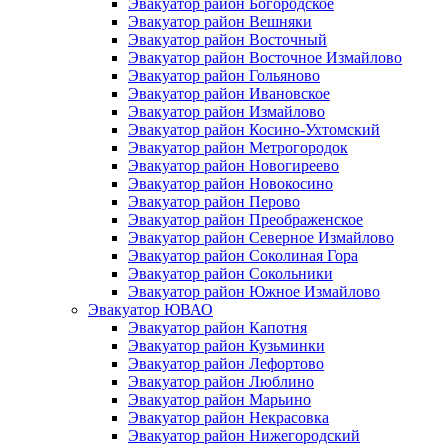
Эвакуатор район Богородское
Эвакуатор район Вешняки
Эвакуатор район Восточный
Эвакуатор район Восточное Измайлово
Эвакуатор район Гольяново
Эвакуатор район Ивановское
Эвакуатор район Измайлово
Эвакуатор район Косино-Ухтомский
Эвакуатор район Метрогородок
Эвакуатор район Новогиреево
Эвакуатор район Новокосино
Эвакуатор район Перово
Эвакуатор район Преображенское
Эвакуатор район Северное Измайлово
Эвакуатор район Соколиная Гора
Эвакуатор район Сокольники
Эвакуатор район Южное Измайлово
Эвакуатор ЮВАО
Эвакуатор район Капотня
Эвакуатор район Кузьминки
Эвакуатор район Лефортово
Эвакуатор район Люблино
Эвакуатор район Марьино
Эвакуатор район Некрасовка
Эвакуатор район Нижегородский