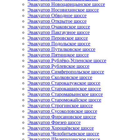
Эвакуатор Новоцарицынское шоссе
Эвакуатор Носовихинское шоссе
Эвакуатор Обводное шоссе
Эвакуатор Открытое шоссе
Эвакуатор Очаковское шоссе
Эвакуатор Пакгаузное шоссе
Эвакуатор Перовское шоссе
Эвакуатор Подольское шоссе
Эвакуатор Путилковское шоссе
Эвакуатор Пятницкое шоссе
Эвакуатор Рублёво-Успенское шоссе
Эвакуатор Рублевское шоссе
Эвакуатор Симферопольское шоссе
Эвакуатор Сколковское шоссе
Эвакуатор Старокалужское шоссе
Эвакуатор Старокаширское шоссе
Эвакуатор Старомарьинское шоссе
Эвакуатор Староможайское шоссе
Эвакуатор Строгинское шоссе
Эвакуатор Сусоколовское шоссе
Эвакуатор Фирсановское шоссе
Эвакуатор Фрезер шоссе
Эвакуатор Хорошёвское шоссе
Эвакуатор Челобитьевское шоссе
Эвакуатор Шелепихинское шоссе