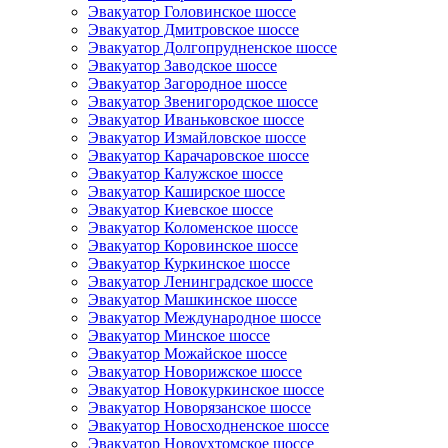
Эвакуатор Головинское шоссе
Эвакуатор Дмитровское шоссе
Эвакуатор Долгопрудненское шоссе
Эвакуатор Заводское шоссе
Эвакуатор Загородное шоссе
Эвакуатор Звенигородское шоссе
Эвакуатор Иваньковское шоссе
Эвакуатор Измайловское шоссе
Эвакуатор Карачаровское шоссе
Эвакуатор Калужское шоссе
Эвакуатор Каширское шоссе
Эвакуатор Киевское шоссе
Эвакуатор Коломенское шоссе
Эвакуатор Коровинское шоссе
Эвакуатор Куркинское шоссе
Эвакуатор Ленинградское шоссе
Эвакуатор Машкинское шоссе
Эвакуатор Международное шоссе
Эвакуатор Минское шоссе
Эвакуатор Можайское шоссе
Эвакуатор Новорижское шоссе
Эвакуатор Новокуркинское шоссе
Эвакуатор Новорязанское шоссе
Эвакуатор Новосходненское шоссе
Эвакуатор Новоухтомское шоссе