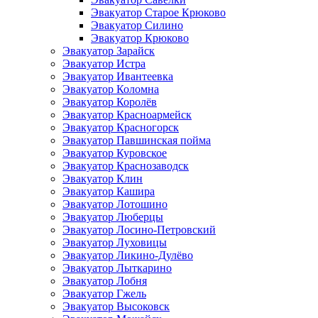
Эвакуатор Старое Крюково
Эвакуатор Силино
Эвакуатор Крюково
Эвакуатор Зарайск
Эвакуатор Истра
Эвакуатор Ивантеевка
Эвакуатор Коломна
Эвакуатор Королёв
Эвакуатор Красноармейск
Эвакуатор Красногорск
Эвакуатор Павшинская пойма
Эвакуатор Куровское
Эвакуатор Краснозаводск
Эвакуатор Клин
Эвакуатор Кашира
Эвакуатор Лотошино
Эвакуатор Люберцы
Эвакуатор Лосино-Петровский
Эвакуатор Луховицы
Эвакуатор Ликино-Дулёво
Эвакуатор Лыткарино
Эвакуатор Лобня
Эвакуатор Гжель
Эвакуатор Высоковск