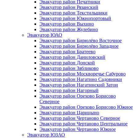
Эвакуатор район Печатники
Эвакуатор район Рязанский
Эвакуатор район Текстильщики
Эвакуатор район Южнопортовый
Эвакуатор район Выхино
Эвакуатор район Жулебино
Эвакуатор ЮАО
Эвакуатор район Бирюлёво Восточное
Эвакуатор район Бирюлёво Западное
Эвакуатор район Братеево
Эвакуатор район Даниловский
Эвакуатор район Донской
Эвакуатор район Зябликово
Эвакуатор район Москворечье Сабурово
Эвакуатор район Нагатино Cадовники
Эвакуатор район Нагатинский Затон
Эвакуатор район Нагорный
Эвакуатор район Орехово Борисово
Северное
Эвакуатор район Орехово Борисово Южное
Эвакуатор район Царицыно
Эвакуатор район Чертаново Северное
Эвакуатор район Чертаново Центральное
Эвакуатор район Чертаново Южное
Эвакуатор ЮЗАО