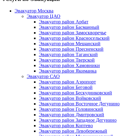
Эвакуатор Москва
Эвакуатор ЦАО
Эвакуатор район Арбат
Эвакуатор район Басманный
Эвакуатор район Замоскворечье
Эвакуатор район Красносельский
Эвакуатор район Мещанский
Эвакуатор район Пресненский
Эвакуатор район Таганский
Эвакуатор район Тверской
Эвакуатор район Хамовники
Эвакуатор район Якиманка
Эвакуатор САО
Эвакуатор район Аэропорт
Эвакуатор район Беговой
Эвакуатор район Бескудниковский
Эвакуатор район Войковский
Эвакуатор район Восточное Дегунино
Эвакуатор район Головинский
Эвакуатор район Дмитровский
Эвакуатор район Западное Дегунино
Эвакуатор район Коптево
Эвакуатор район Левобережный