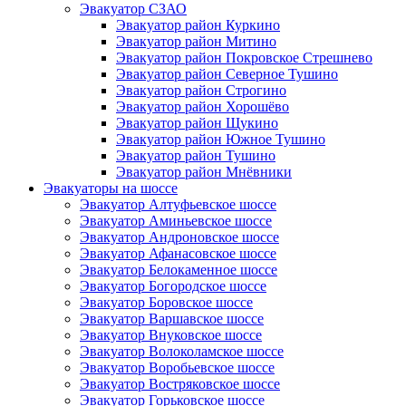
Эвакуатор СЗАО
Эвакуатор район Куркино
Эвакуатор район Митино
Эвакуатор район Покровское Стрешнево
Эвакуатор район Северное Тушино
Эвакуатор район Строгино
Эвакуатор район Хорошёво
Эвакуатор район Щукино
Эвакуатор район Южное Тушино
Эвакуатор район Тушино
Эвакуатор район Мнёвники
Эвакуаторы на шоссе
Эвакуатор Алтуфьевское шоссе
Эвакуатор Аминьевское шоссе
Эвакуатор Андроновское шоссе
Эвакуатор Афанасовское шоссе
Эвакуатор Белокаменное шоссе
Эвакуатор Богородское шоссе
Эвакуатор Боровское шоссе
Эвакуатор Варшавское шоссе
Эвакуатор Внуковское шоссе
Эвакуатор Волоколамское шоссе
Эвакуатор Воробьевское шоссе
Эвакуатор Востряковское шоссе
Эвакуатор Горьковское шоссе