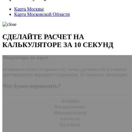
Карта Москвы
Карта Московской Области
СДЕЛАЙТЕ РАСЧЕТ НА
КАЛЬКУЛЯТОРЕ ЗА 10 СЕКУНД
Эвакуаторы на карте
Установите точку отправки (А), точку доставки (Б) и узнайте
протяженность маршрута следования, и стоимость эвакуации.
Что будем перевозить?
Легковые
Внедорожники
Микроавтобусы
Автобусы
Грузовики