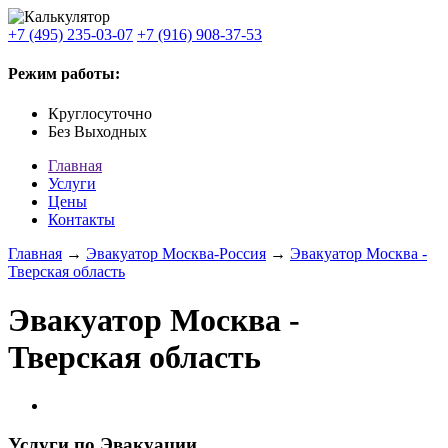
+7 (495) 235-03-07
+7 (916) 908-37-53
Режим работы:
Круглосуточно
Без Выходных
Главная
Услуги
Цены
Контакты
Главная
→
Эвакуатор Москва-Россия
→
Эвакуатор Москва -
Тверская область
Эвакуатор Москва -
Тверская область
Услуги по Эвакуации