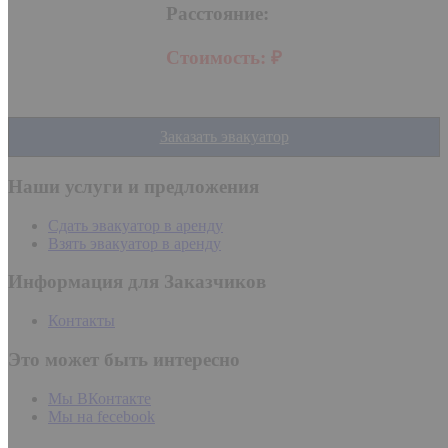
Расстояние:
Стоимость:
₽
Заказать эвакуатор
Наши услуги и предложения
Сдать эвакуатор в аренду
Взять эвакуатор в аренду
Информация для Заказчиков
Контакты
Это может быть интересно
Мы ВКонтакте
Мы на fecebook