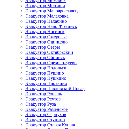
Эвакуатор Можайск
Эвакуатор Мытищи
Эвакуатор Малоярославец
Эвакуатор Малаховка
Эвакуатор Нахабино
Эвакуатор Наро-Фоминск
Эвакуатор Ногинск
Эвакуатор Ожерелье
Эвакуатор Одинцово
Эвакуатор Озёры
Эвакуатор Октябрьский
Эвакуатор Обнинск
Эвакуатор Орехово-Зуево
Эвакуатор Подольск
Эвакуатор Пущино
Эвакуатор Пушкино
Эвакуатор Протвино
Эвакуатор Павловский Посад
Эвакуатор Рошаль
Эвакуатор Реутов
Эвакуатор Руза
Эвакуатор Раменское
Эвакуатор Серпухов
Эвакуатор Ступино
Эвакуатор Старая Купавна