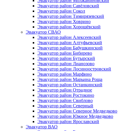
Эвакуатор район Молжаниновский
Эвакуатор район Савёловский
Эвакуатор район Сокол
Эвакуатор район Тимирязевский
Эвакуатор район Ховрино
Эвакуатор район Хорошёвский
Эвакуатор СВАО
Эвакуатор район Алексеевский
Эвакуатор район Алтуфьевский
Эвакуатор район Бабушкинский
Эвакуатор район Бибирево
Эвакуатор район Бутырский
Эвакуатор район Лианозово
Эвакуатор район Лосиноостровский
Эвакуатор район Марфино
Эвакуатор район Марьина Роща
Эвакуатор район Останкинский
Эвакуатор район Отрадное
Эвакуатор район Ростокино
Эвакуатор район Свиблово
Эвакуатор район Северный
Эвакуатор район Северное Медведково
Эвакуатор район Южное Медведково
Эвакуатор район Ярославский
Эвакуатор ВАО