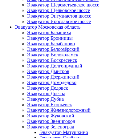
Эвакуатор Шереметьевское шоссе
Эвакуатор Щелковское шоссе
Эвакуатор Энтузиастов шоссе
Эвакуатор Ярославское шоссе
Эвакуатор Московская область
Эвакуатор Балашиха
Эвакуатор Бронницы
Эвакуатор Балабаново
Эвакуатор Белоозёрский
Эвакуатор Волоколамск
Эвакуатор Воскресенск
Эвакуатор Долгопрудный
Эвакуатор Дмитров
Эвакуатор Дзержинский
Эвакуатор Домодедово
Эвакуатор Дедовск
Эвакуатор Дрезна
Эвакуатор Дубна
Эвакуатор Егорьевск
Эвакуатор Железнодорожный
Эвакуатор Жуковский
Эвакуатор Звенигород
Эвакуатор Зеленоград
Эвакуатор Матушкино
Эвакуатор Савёлки