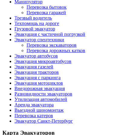
Манипулятор
Перевозка бытовок
Перевозка гаражей
Трезвый водитель
Техпомощь на дороге
Грузовой эвакуатор
Эвакуация с частичной погрузкой
Эвакуатор спецтехники
Перевозка экскаваторов
Перевозка дорожных катков
Эвакуатор автобусов
Эвакуация микроавтобусов
Эвакуация газелей
Эвакуация тракторов
Эвакуация с паркинга
Эвакуация мотоциклов
Внедорожная эвакуация
Разновидности эвакуаторов
Утилизация автомобилей
Аренда эвакуатора
Выездной шиномонтаж
Перевозка катеров
Эвакуатор Санкт-Петербург
Карта Эвакуаторов